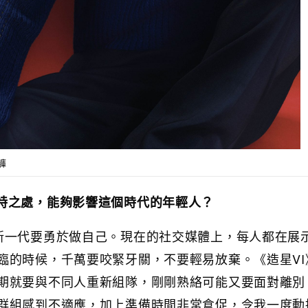
褲
特之處，能夠影響這個時代的年輕人？
新一代要勇於做自己。現在的社交媒體上，每人都在展
臨的時候，千萬要咬緊牙關，不要輕易放棄。《造星VI
期就要與不同人重新組隊，剛剛熟絡可能又要面對離別
群組感到不適應，加上準備時間非常倉促，令我一度動