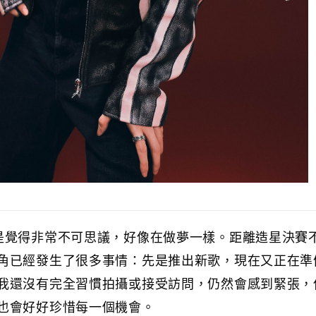
褲
是覺得非常不可思議，好像在做夢一樣。距離造星決賽
角已經發生了很多事情：先是推出新歌，現在又正在準
我還沒有完全習慣拍攝或接受訪問，仍然會感到緊張，
也會好好珍惜每一個機會。