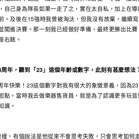
，自己身為隊長如果一走了之，實在太自私，加上在導
前。及後在15強時我曾被淘汰，但我沒有放棄，繼續寫
並闖進決賽。那一刻我已經做好準備，最終更勝出比賽
座右銘。
o 23周年，聽到「23」這個年齡或數字，此刻有甚麼想法
o 23周年快樂！23這個數字對我有很大的象徵意義，因為2
起點。當時我去做樂器售貨員，就是為了認識更多玩音
知識。
是我的榜樣，有個說法是他從來不會思考失敗，只會思考如何