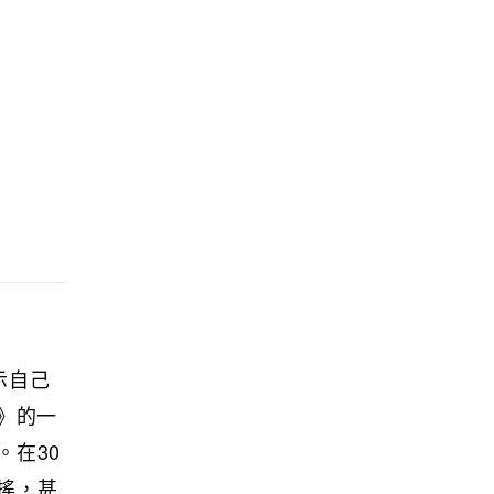
示自己
》的一
。在30
搖，甚