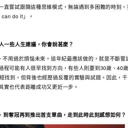
一直嘗試跟隨這種思維模式，無論遇到多困難的時刻，
n do it」。
的人一些人生建議，你會說甚麼？
輕，不用過於煩惱未來。這年紀最應該做的，就是不斷嘗
過程可能有人很早找到方向，有些人則要到30歲、40
已經找到，但背後也經歷過反覆的實驗與試錯。因此，
其實也代表距離成功又更近一步。
I》到奪冠再到推出首支單曲，走到此時此刻感想如何？