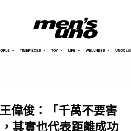
EOPLE
TIMEPIECES
TOY
LIFE
WELLNESS
UNOCLU
ER王偉俊：「千萬不要害
次，其實也代表距離成功