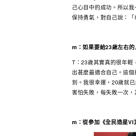
己心目中的成功。所以我
保持勇氣，對自己說：「I ca
m：如果要給23歲左右
T：23歲其實真的很年
出甚麼最適合自己。這個
到。我很幸運，20歲就
害怕失敗，每失敗一次，
m：從參加《全民造星V