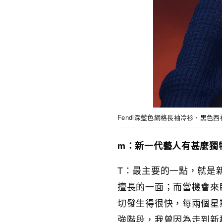
Fendi深藍色網格長袖冷衫、黑色西
m：新一代藝人有甚麼獨
T：最主要的一點，就是
擅長的一面；而當機會來
切發生得很快，每兩個星
強階段，我曾因為走到新