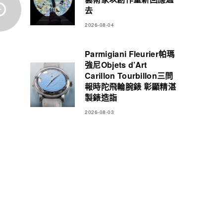
去
2026-08-04
Parmigiani Fleurier帕瑪
強尼Objets d’Art
Carillon Tourbillon三問
報時陀飛輪腕錶 彰顯精湛
製錶造詣
2026-08-03