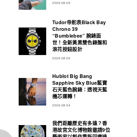
2026-08-06
Tudor帝舵表Black Bay
Chrono 39
“Bumblebee” 腕錶面
世！全新黃黑雙色錶盤和
滾花按鈕設計
2026-08-05
Hublot Big Bang
Sapphire Sky Blue藍寶
石天藍色腕錶：透視天藍
機芯運轉！
2026-08-04
我們距離歷史有多遠？香
港故宮文化博物館邀請9位
藝術家以創作重新回應過