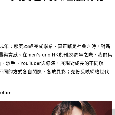
成年；那麼23歲完成學業、真正踏足社會之時，對新
感。在men’s uno HK創刊23周年之際，我們集
員、歌手、YouTuber與導演，展現對成長的不同解
不同的方式各自閃爍，各放異彩；充份反映網絡世代
ller