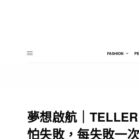
FASHION
P
夢想啟航｜TELL
怕失敗，每失敗一