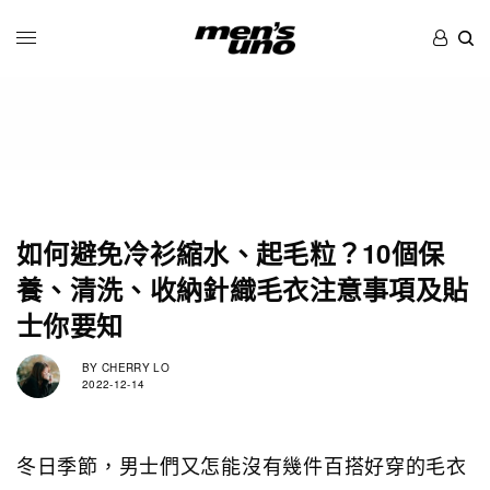
如何避免冷衫縮水、起毛粒？10個保
養、清洗、收納針織毛衣注意事項及貼
士你要知
BY
CHERRY LO
2022-12-14
冬日季節，男士們又怎能沒有幾件百搭好穿的毛衣