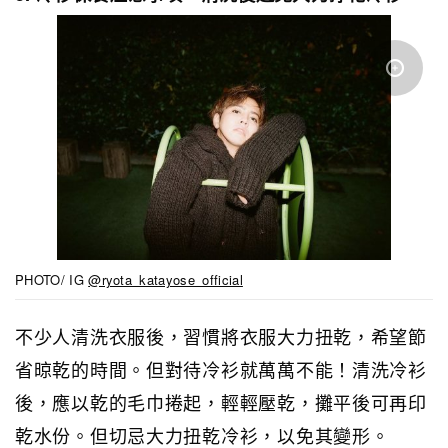
PHOTO/ IG
@ryota_katayose_official
不少人清洗衣服後，習慣將衣服大力扭乾，希望節
省晾乾的時間。但對待冷衫就萬萬不能！清洗冷衫
後，應以乾的毛巾捲起，輕輕壓乾，攤平後可再印
乾水份。但切忌大力扭乾冷衫，以免其變形。