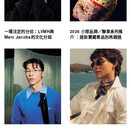
一場注定的分岔：LVMH與
2026 小眾品牌／聯乘系列推
Marc Jacobs的文化分歧
介 ：這些寶藏單品別再錯過