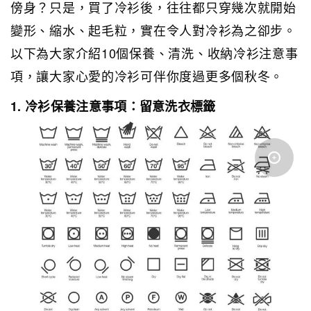
傍身？只是，買了冷衫後，往往都只穿幾次就開始
變形、縮水、起毛粒，實在令人對冷衫為之卻步。
以下為大家介紹10個保養、清洗、收納冷衫注意事
項，讓大家心愛的冷衫可伴你度過更多個秋冬。
1. 冷衫保養注意事項：留意洗衣標籤