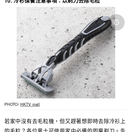
10. 冷衫保養注意事項：以剃刀去除毛粒
PHOTO/
HKTV mall
若家中沒有去毛粒機，但又趕著想即時去除冷衫上
的毛粒？各位男士可使用家中必備的即棄剃刀。先