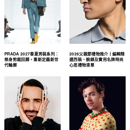
PRADA 2027春夏男裝系列：
2026父親節禮物推介丨編輯精
修身剪裁回歸，重新定義新世
選西裝、腕錶及實用名牌時尚
代輪廓
心思禮物清單