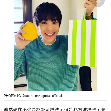
PHOTO/ IG
@taishi_nakagawa_official
雖然現在不少冷衫都可機洗，但冷衫放進機洗，始