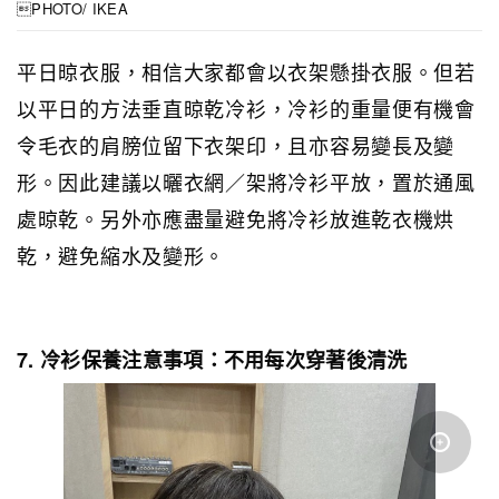
PHOTO/ IKEA
平日晾衣服，相信大家都會以衣架懸掛衣服。但若
以平日的方法垂直晾乾冷衫，冷衫的重量便有機會
令毛衣的肩膀位留下衣架印，且亦容易變長及變
形。因此建議以曬衣網／架將冷衫平放，置於通風
處晾乾。另外亦應盡量避免將冷衫放進乾衣機烘
乾，避免縮水及變形。
7. 冷衫保養注意事項：不用每次穿著後清洗