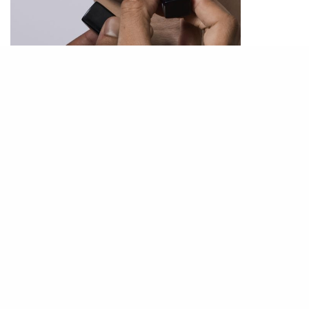
PHOTO / Dior
男士化妝開始普及，但面對化妝品的使用，初入門
之男士往往一頭霧水。當然，這次提及的男士化妝
非濃妝豔抹，而是把臉部缺點隱藏，放大優點，趕
走倦容，以最佳狀況出現各大場合。