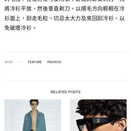
將冷衫平放，然後垂直剃刀，以順毛方向輕輕在冷
衫面上，刮走毛粒。切忌太大力及來回刮冷衫，以
免破壞冷衫。
TAGS
FEATURE
FASHION
RELATED POSTS