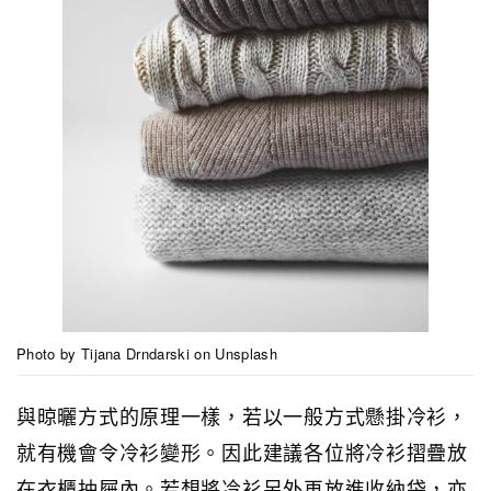
Photo by Tijana Drndarski on Unsplash
與晾曬方式的原理一樣，若以一般方式懸掛冷衫，
就有機會令冷衫變形。因此建議各位將冷衫摺疊放
在衣櫃抽屜內。若想將冷衫另外再放進收納袋，亦