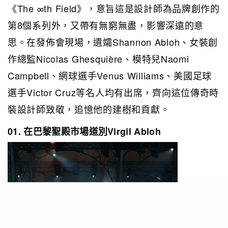
《The ∞th Field》，意旨這是設計師為品牌創作的
第8個系列外，又帶有無窮無盡，影響深遠的意
思。在發佈會現場，遺孀Shannon Abloh、女裝創
作總監Nicolas Ghesquière、模特兒Naomi
Campbell、網球選手Venus Williams、美國足球
選手Victor Cruz等名人均有出席，齊向這位傳奇時
裝設計師致敬，追憶他的建樹和貢獻。
01. 在巴黎聖殿市場道別Virgil Abloh