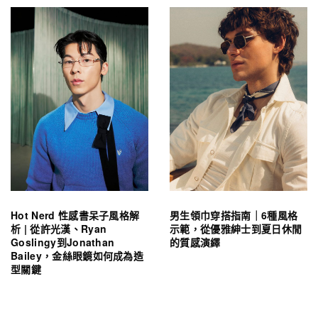
Hot Nerd 性感書呆子風格解
男生領巾穿搭指南｜6種風格
析 | 從許光漢、Ryan
示範，從優雅紳士到夏日休閒
Goslingy到Jonathan
的質感演繹
Bailey，金絲眼鏡如何成為造
型關鍵