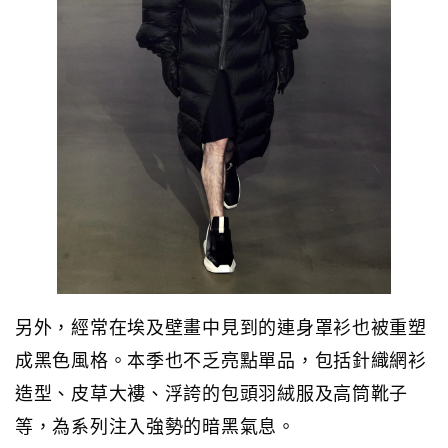
另外，經常在埃及壁畫中見到的連身罩衫也被重塑
成黑色風格。本季也不乏亮點單品，包括針織網衫
造型、皮草大褸、浮誇的包頭羽絨服及高筒靴子
等，為系列注入強勢的暗黑氣息。