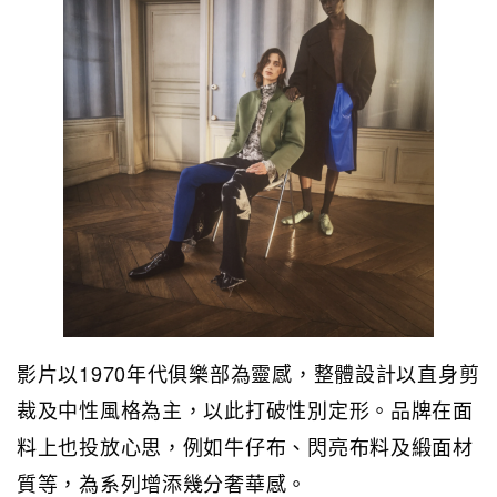
影片以1970年代俱樂部為靈感，整體設計以直身剪
裁及中性風格為主，以此打破性別定形。品牌在面
料上也投放心思，例如牛仔布、閃亮布料及緞面材
質等，為系列增添幾分奢華感。