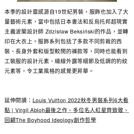
本季的設計靈感源自19世紀男裝，服飾也加入了大
量藝術元素，當中包括日本書法和反烏托邦超現實
主義波蘭設計師 Zdzisław Beksiński的作品，並轉
印在大衣上。服飾系列包括了多款不同剪裁的西
裝、長身外套和版型較闊的褲款等，同時也能看到
工裝服的設計元素、縫線外露等細節及低調的豹紋
元素等，令工業風格的感覺更昇華。
延伸閱讀：
Louis Vuitton 2022秋冬男裝系列6大看
點 | Virgil Abloh最後之作、多位名人紅星齊致敬、
回顧The Boyhood Ideology創作哲學