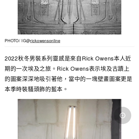
PHOTO/ IG@
rickowensonline
2022秋冬男裝系列靈感是來自Rick Owens本人近
期的一次埃及之旅。Rick Owens表示埃及古蹟上
的圖案深深地吸引著他，當中的一塊壁畫圖案更是
本季時裝騷頭飾的藍本。