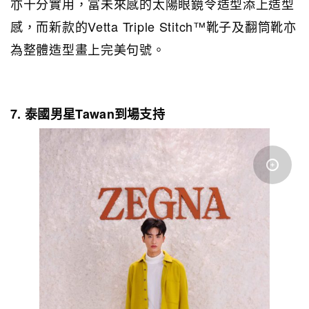
亦十分實用，富未來感的太陽眼鏡令造型添上造型
感，而新款的Vetta Triple Stitch™靴子及翻筒靴亦
為整體造型畫上完美句號。
7. 泰國男星Tawan到場支持