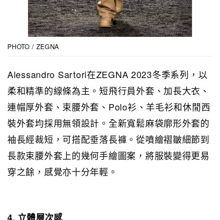
PHOTO / ZEGNA
Alessandro Sartori在ZEGNA 2023冬季系列，以
柔和精準的線條為主。短飛行員外套、加長大衣、
連帽厚外套、束腰外套、Polo衫、羊毛衫和休閒西
裝外套均採用無領設計。全新寬鬆麻袋廓形外套的
袖長經裁短，可搭配垂落長褲。從噴繪褶皺細節到
長款束腰外套上的幾何手繪圖案，將服裝變得更易
穿之餘，感覺亦十分年輕。
4. 立體層次感