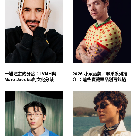
一場注定的分岔：LVMH與
2026 小眾品牌／聯乘系列推
Marc Jacobs的文化分歧
介 ：這些寶藏單品別再錯過