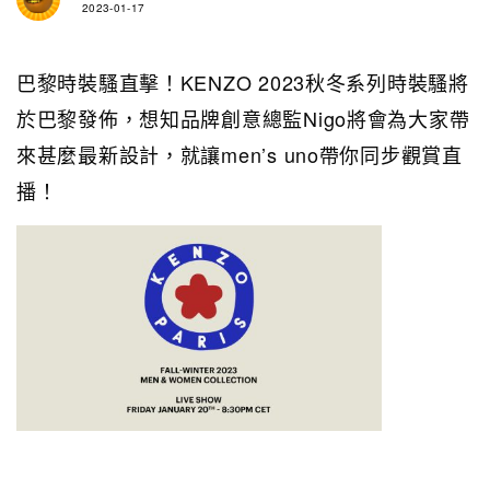
2023-01-17
巴黎時裝騷直擊！KENZO 2023秋冬系列時裝騷將
於巴黎發佈，想知品牌創意總監Nigo將會為大家帶
來甚麼最新設計，
就讓men’s uno帶你同步觀賞直
播！