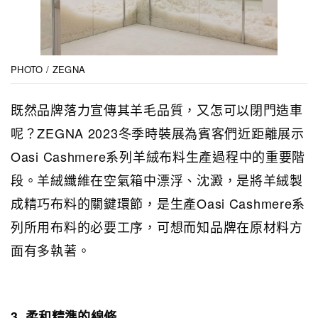
PHOTO / ZEGNA
既然品牌落力宣傳其羊毛品質，又怎可以閉門造車
呢？ZEGNA 2023冬季時裝展為賓客們近距離展示
Oasi Cashmere系列羊絨布料生產過程中的重要階
段。羊絨纖維在空氣箱中漂浮、沈澱，是將羊絨製
成精巧布料的關鍵環節，是生產Oasi Cashmere系
列所用布料的必要工序，可想而知品牌在原材料方
面有多執著。
3. 柔和精準的線條