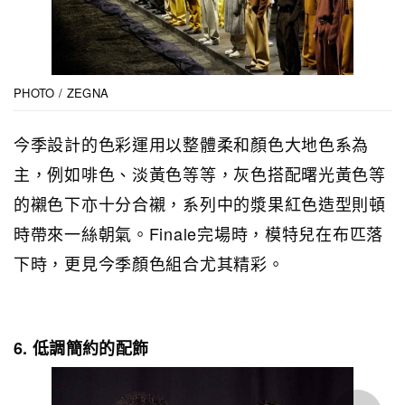
PHOTO / ZEGNA
今季設計的色彩運用以整體柔和顏色大地色系為
主，例如啡色、淡黃色等等，灰色搭配曙光黃色等
的襯色下亦十分合襯，系列中的漿果紅色造型則頓
時帶來一絲朝氣。Finale完場時，模特兒在布匹落
下時，更見今季顏色組合尤其精彩。
6. 低調簡約的配飾