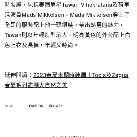
時裝展，包括泰國男星Tawan Vihokratana及荷里
活演員Mads Mikkelsen，Mads Mikkelsen穿上了
全黑的服裝配上他一頭銀髮，帶出熟男的魅力，
Tawan則以年輕造型示人，明亮黃色的外套配上白
色上衣及長褲，年輕又時尚。
延伸閱讀：
2023春夏米蘭時裝周丨Tod’s及Zegna
春夏系列盡顯大自然之美
TAGS
FASHION
RUNWAY
RELATED POSTS