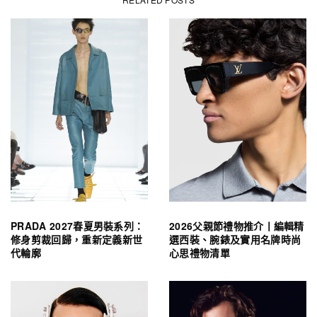
PRADA 2027春夏男裝系列：
2026父親節禮物推介丨編輯精
修身剪裁回歸，重新定義新世
選西裝、腕錶及實用名牌時尚
代輪廓
心思禮物清單