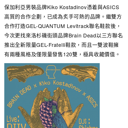
保加利亞男裝品牌Kiko Kostadinov憑着與ASICS
高質的合作企劃，已成為炙手可熱的品牌。繼雙方
合作打造GEL-QUANTUM Levitrack聯名鞋款後，
今次更找來洛杉磯街頭品牌Brain Dead以三方聯名
推出全新限量GEL-Fratelli鞋款，而且一雙波鞋擁
有兩種風格及僅限量發售120雙，極具收藏價值。