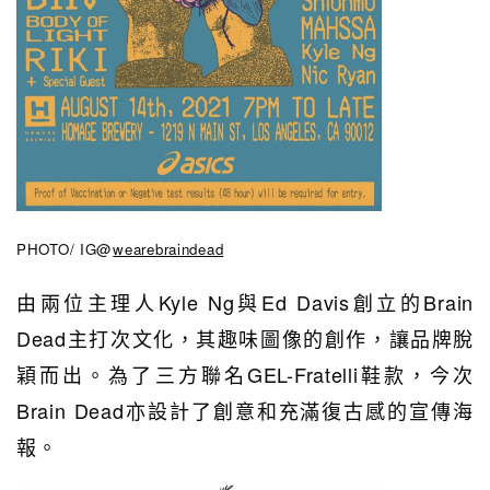
PHOTO/ IG@
wearebraindead
由兩位主理人Kyle Ng與Ed Davis創立的Brain
Dead主打次文化，其趣味圖像的創作，讓品牌脫
穎而出。為了
三方聯名GEL-Fratelli鞋款，
今次
Brain Dead亦設計了創意和充滿復古感的宣傳海
報。