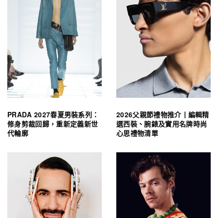
PRADA 2027春夏男裝系列：
2026父親節禮物推介丨編輯精
修身剪裁回歸，重新定義新世
選西裝、腕錶及實用名牌時尚
代輪廓
心思禮物清單