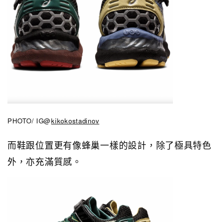
PHOTO/ IG@
kikokostadinov
而鞋跟位置更有像蜂巢一樣的設計，除了極具特色
外，亦充滿質感。