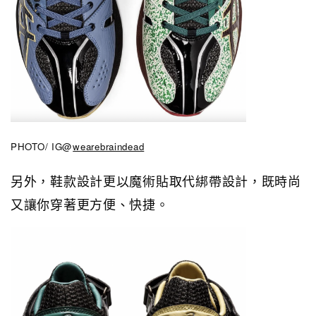
PHOTO/ IG@
wearebraindead
另外，鞋款設計更以
魔術貼取代綁帶設計，既時尚
又讓你穿著更方便、快捷。