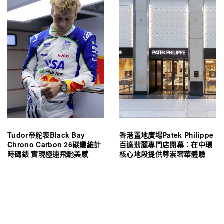
Tudor帝舵表Black Bay
香港置地廣場Patek Philippe
Chrono Carbon 26碳纖維計
百達翡麗專門店開幕：在中環
時碼錶 實現極速飛馳美感
核心地段提供尊崇奢華體驗