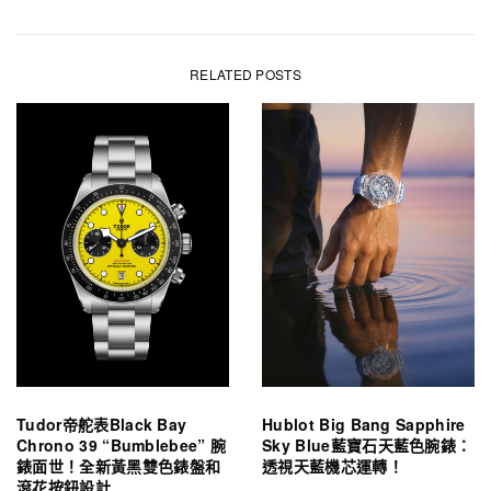
RELATED POSTS
Tudor帝舵表Black Bay
Hublot Big Bang Sapphire
Chrono 39 “Bumblebee” 腕
Sky Blue藍寶石天藍色腕錶：
錶面世！全新黃黑雙色錶盤和
透視天藍機芯運轉！
滾花按鈕設計