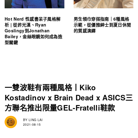
Hot Nerd 性感書呆子風格解
男生領巾穿搭指南｜6種風格
析 | 從許光漢、Ryan
示範，從優雅紳士到夏日休閒
Goslingy到Jonathan
的質感演繹
Bailey，金絲眼鏡如何成為造
型關鍵
一雙波鞋有兩種風格丨Kiko
Kostadinov x Brain Dead x ASICS三
方聯名推出限量GEL-Fratelli鞋款
BY
LING LAI
2021-08-15