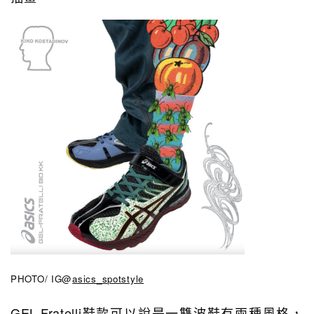
PHOTO/ IG@
asics_spotstyle
GEL-Fratelli鞋款
可以說是
一雙波鞋有兩種風格，