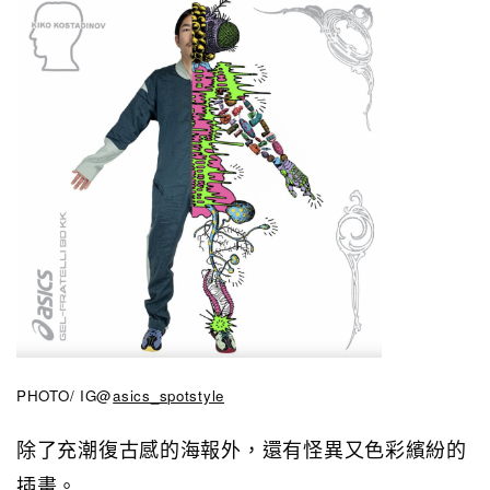
PHOTO/ IG@
asics_spotstyle
除了充潮復古感的海報外，還有怪異又色彩繽紛的
插畫。