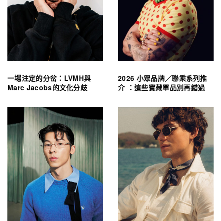
一場注定的分岔：LVMH與
2026 小眾品牌／聯乘系列推
Marc Jacobs的文化分歧
介 ：這些寶藏單品別再錯過