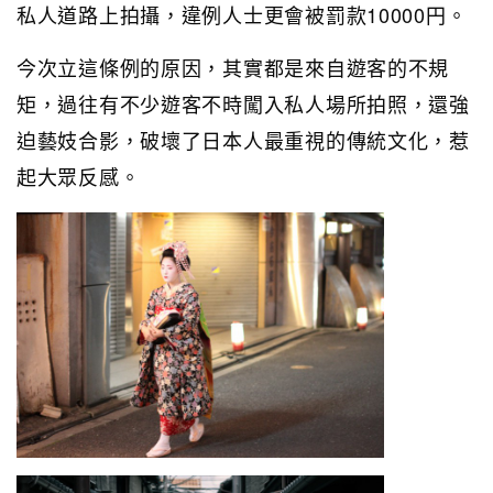
私人道路上拍攝，違例人士更會被罰款10000円。
今次立這條例的原因，其實都是來自遊客的不規
矩，過往有不少遊客不時闖入私人場所拍照，還強
迫藝妓合影，破壞了日本人最重視的傳統文化，惹
起大眾反感。