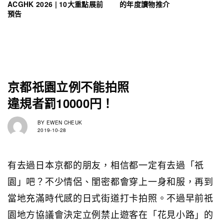
ACGHK 2026 | 10大重點展前
的年度讀物推介
預告
京都祇園立例不能拍照
違規者罰10000円！
BY
EWEN CHEUK
2019-10-28
有去過日本京都的朋友，相信都一定有去過「祇
園」吧？不少情侶、閨密都會穿上一身和服，再到
當地充滿時代感的日式街道打卡拍照。不過早前祇
園地方協議會決定立例禁止遊客在「花見小路」的