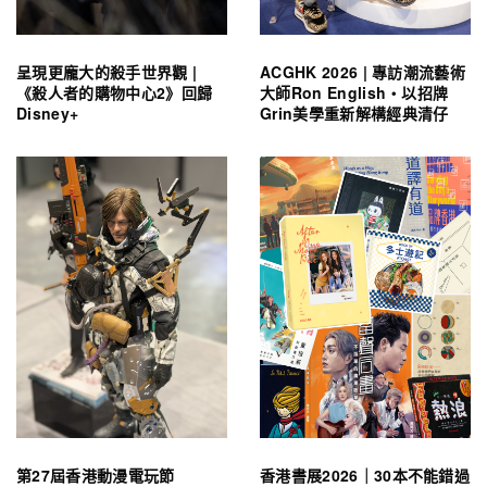
呈現更龐大的殺手世界觀 |
ACGHK 2026 | 專訪潮流藝術
《殺人者的購物中心2》回歸
大師Ron English・以招牌
Disney+
Grin美學重新解構經典清仔
第27屆香港動漫電玩節
香港書展2026｜30本不能錯過