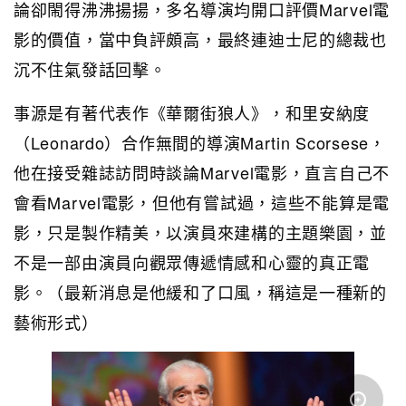
論卻閙得沸沸揚揚，多名導演均開口評價Marvel電
影的價值，當中負評頗高，最終連迪士尼的總裁也
沉不住氣發話回擊。
事源是有著代表作《華爾街狼人》，和里安納度
（Leonardo）合作無間的導演Martin Scorsese，
他在接受雜誌訪問時談論Marvel電影，直言自己不
會看Marvel電影，但他有嘗試過，這些不能算是電
影，只是製作精美，以演員來建構的主題樂園，並
不是一部由演員向觀眾傳遞情感和心靈的真正電
影。（最新消息是他緩和了口風，稱這是一種新的
藝術形式）