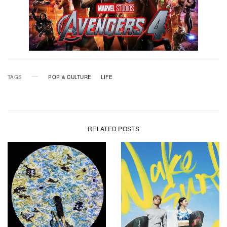
TAGS
POP & CULTURE
LIFE
RELATED POSTS