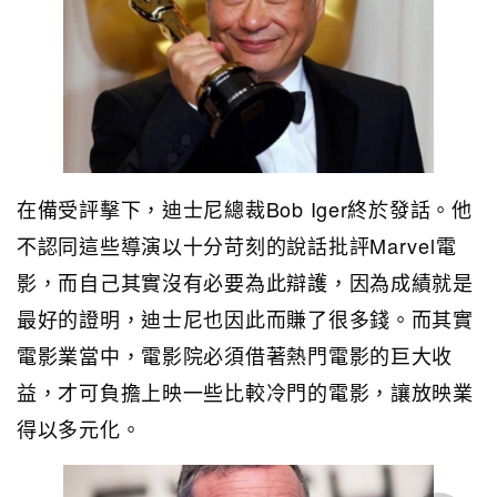
在備受評擊下，迪士尼總裁Bob Iger終於發話。他
不認同這些導演以十分苛刻的說話批評Marvel電
影，而自己其實沒有必要為此辯護，因為成績就是
最好的證明，迪士尼也因此而賺了很多錢。而其實
電影業當中，電影院必須借著熱門電影的巨大收
益，才可負擔上映一些比較冷門的電影，讓放映業
得以多元化。