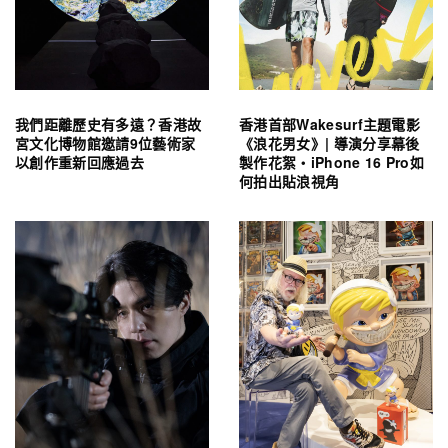
我們距離歷史有多遠？香港故
香港首部Wakesurf主題電影
宮文化博物館邀請9位藝術家
《浪花男女》| 導演分享幕後
以創作重新回應過去
製作花絮・iPhone 16 Pro如
何拍出貼浪視角