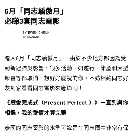
6月「同志驕傲月」
必睇3套同志電影
BY
EWEN CHEUK
2020-06-01
踏入6月「同志驕傲月」，由於不少地方都因為受
到新冠肺炎影響，很多活動，如遊行、節慶和大型
聚會等都取消，想好好慶祝的你，不妨相約同志好
友到家看看同志電影來應節吧！
《戀愛完成式（Present Perfect ）》－直到與你
相遇，我的愛情才算完整
泰國的同志電影的水準可說是在同志圈中非常有保