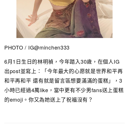
PHOTO / IG@minchen333
6月1日生日的林明禎，今年踏入30歲，在個人IG
出post並寫上：「今年最大的心愿就是世界和平再
和平再和平 還有就是留言區想要滿滿的蛋糕」，3
小時已經過4萬like，當中更有不少男fans送上蛋糕
的emoji。你又為她送上了祝福沒有？