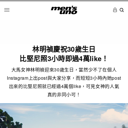
林明禎慶祝30歲生日
比堅尼照3小時即過4萬like！
大馬女神林明禎迎來30歲生日，當然少不了在個人
Instagram上出post與大家分享，而短短3小時內她post
出來的比堅尼照就已經過4萬個like，可見女神的人氣
真的非同小可！