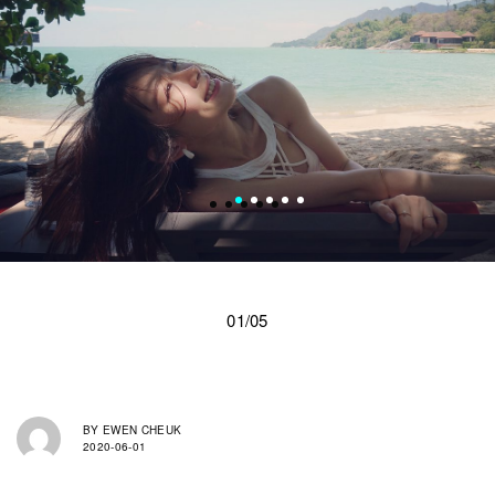
01/05
BY
EWEN CHEUK
2020-06-01