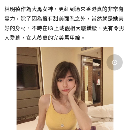
林明禎作為大馬女神，更紅到過來香港真的非常有
實力，除了因為擁有甜美面孔之外，當然就是她美
好的身材，不時在IG上載靚相大曬纖腰，更有令男
人愛慕，女人羨慕的完美馬甲線。