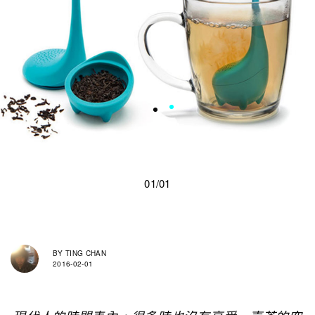
01/01
BY
TING CHAN
2016-02-01