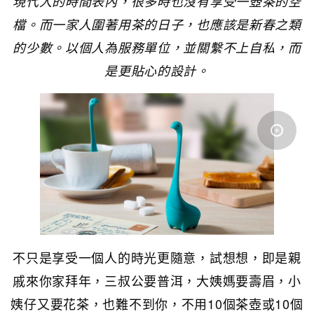
現代人的時間表內，很多時也沒有享受一壺茶的空
檔。而一家人圍著用茶的日子，也應該是新春之類
的少數。以個人為服務單位，並關繫不上自私，而
是更貼心的設計。
不只是享受一個人的時光更隨意，試想想，即是親
戚來你家拜年，三叔公要普洱，大姨媽要壽眉，小
姨仔又要花茶，也難不到你，不用10個茶壺或10個