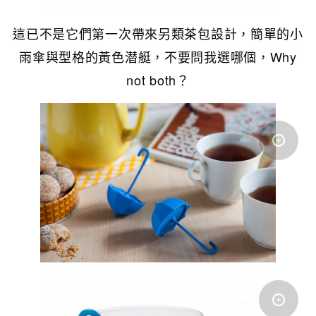
這已不是它們第一次帶來另類茶包設計，簡單的小
雨傘與型格的黃色潜艇，不要問我選哪個，Why
not both？