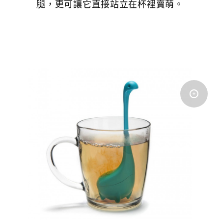
腿，更可讓它直接站立在杯裡賣萌。