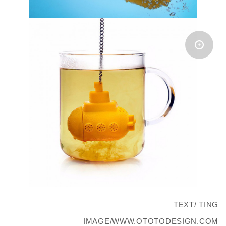
TEXT/ TING
IMAGE/WWW.OTOTODESIGN.COM