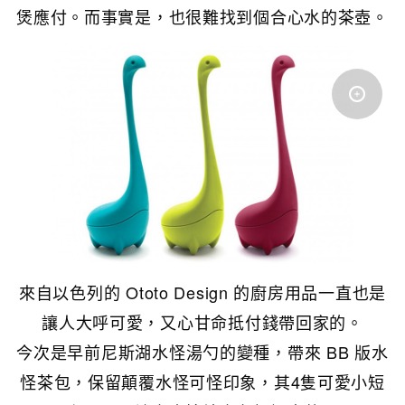
煲應付。而事實是，也很難找到個合心水的茶壺。
來自以色列的 Ototo Design 的廚房用品一直也是
讓人大呼可愛，又心甘命抵付錢帶回家的。
今次是早前尼斯湖水怪湯勺的變種，帶來 BB 版水
怪茶包，保留顛覆水怪可怪印象，其4隻可愛小短