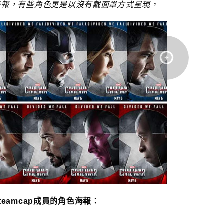
海報，有些角色更是以沒有戴面罩方式呈現。
#teamcap成員的角色海報：