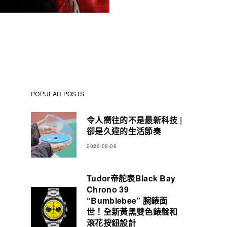
POPULAR POSTS
令人嚮往的不是最新科技 |
卻是久違的生活節奏
2026-08-06
Tudor帝舵表Black Bay
Chrono 39
“Bumblebee” 腕錶面
世！全新黃黑雙色錶盤和
滾花按鈕設計