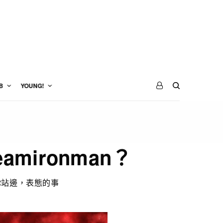
B
YOUNG!
amironman？
你站邊，表態的事