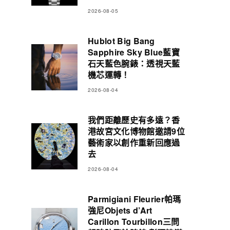
2026-08-05
Hublot Big Bang
Sapphire Sky Blue藍寶
石天藍色腕錶：透視天藍
機芯運轉！
2026-08-04
我們距離歷史有多遠？香
港故宮文化博物館邀請9位
藝術家以創作重新回應過
去
2026-08-04
Parmigiani Fleurier帕瑪
強尼Objets d’Art
Carillon Tourbillon三問