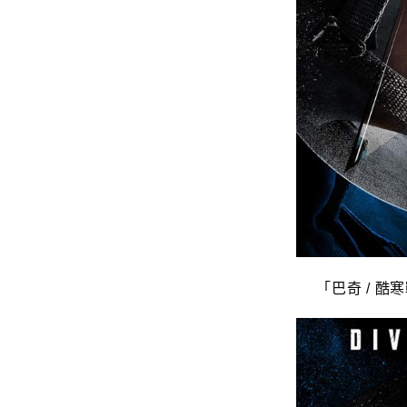
「巴奇 / 酷寒戰士