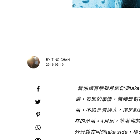
BY
TING CHAN
2016-03-10
當你還有猶疑月尾你要tak
邊，表態的事情，無時無刻
盾，不論是普通人，還是超
在的矛盾。4月尾，等著你的
分分鐘在叫你take side，得