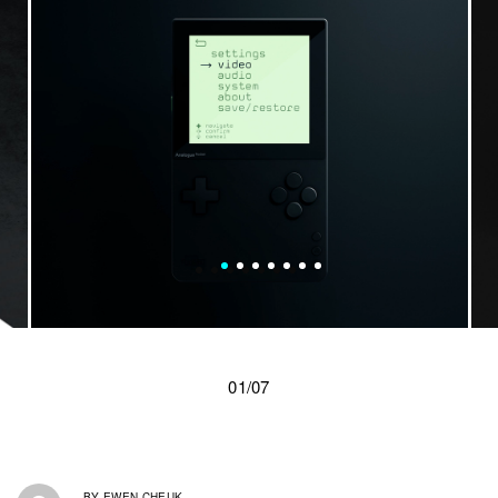
01/07
BY
EWEN CHEUK