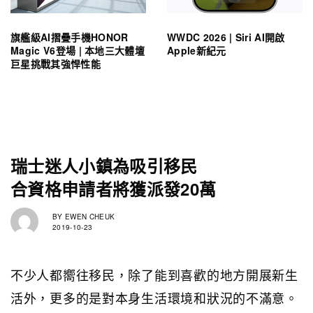
旗艦級AI摺疊手機HONOR
WWDC 2026 | Siri AI開啟
Magic V6登場 | 本地三大體壇
Apple新紀元
巨星挑戰其強悍性能
瑞士迷人小鎮為吸引移民
合資格申請者將獲派發20萬
BY
EWEN CHEUK
2019-10-23
不少人都嚮往移民，除了能到喜歡的地方開展新生
活外，更多的是對本身生活環境和狀況的不滿意。