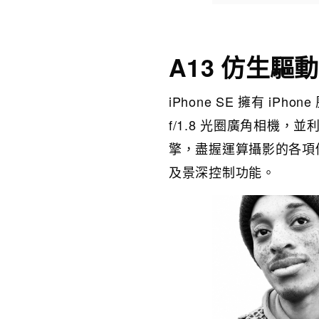
A13 仿生驅
iPhone SE 擁有 iP
f/1.8 光圈廣角相機，
擎，盡握運算攝影的各項
及景深控制功能。