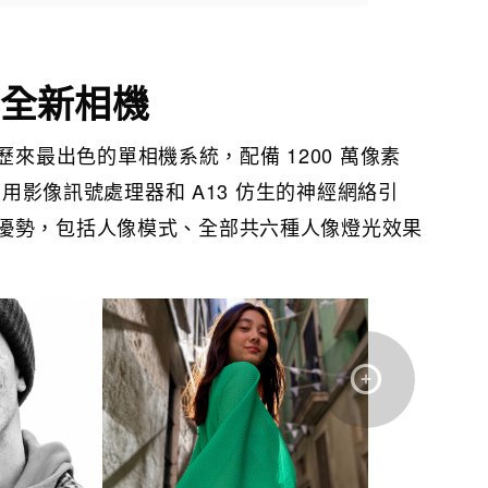
動全新相機
hone 歷來最出色的單相機系統，配備 1200 萬像素
並利用影像訊號處理器和 A13 仿生的神經網絡引
優勢，包括人像模式、全部共六種人像燈光效果