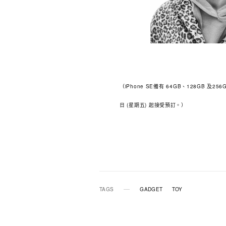
（iPhone SE備有 64GB、128GB 及
日 (星期五) 起接受預訂。）
TAGS
GADGET
TOY