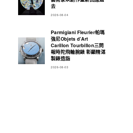
去
2026-08-04
Parmigiani Fleurier帕瑪
強尼Objets d’Art
Carillon Tourbillon三問
報時陀飛輪腕錶 彰顯精湛
製錶造詣
2026-08-03