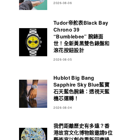
2026-08-06
Tudor帝舵表Black Bay
Chrono 39
“Bumblebee” 腕錶面
世！全新黃黑雙色錶盤和
滾花按鈕設計
2026-08-05
Hublot Big Bang
Sapphire Sky Blue藍寶
石天藍色腕錶：透視天藍
機芯運轉！
2026-08-04
我們距離歷史有多遠？香
港故宮文化博物館邀請9位
藝術家以創作重新回應過