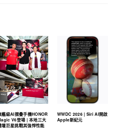
旗艦級AI摺疊手機HONOR
WWDC 2026 | Siri AI開啟
Magic V6登場 | 本地三大
Apple新紀元
體壇巨星挑戰其強悍性能