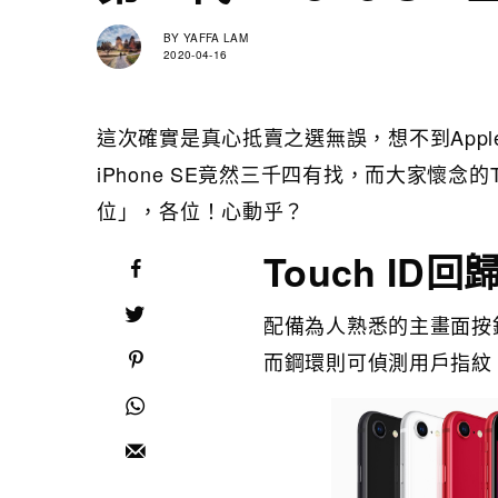
BY
YAFFA LAM
2020-04-16
這次確實是真心抵賣之選無誤，想不到Apple
iPhone SE竟然三千四有找，而大家懷念的
位」，各位！心動乎？
Touch ID回
配備為人熟悉的主畫面按
而鋼環則可偵測用戶指紋，以