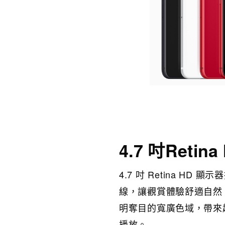
4.7 吋Retin
4.7 吋 Retina H
線，讓觀賞體驗舒適自然，
明奪目的寬廣色域，帶來超
播放。