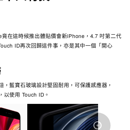
竟在這時候推出體貼價會新iPhone，4.7 吋第二代
Touch ID再次回歸這件事，亦是其中一個「開心
歸
鈕，藍寶石玻璃設計堅固耐用，可保護感應器，
使用 Touch ID。