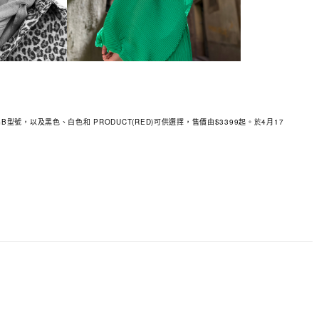
256GB型號，以及黑色、白色和 PRODUCT(RED)可供選擇，售價由$3399起。於4月17