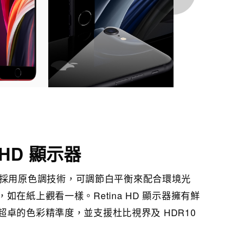
a HD 顯示器
D 顯示器採用原色調技術，可調節白平衡來配合環境光
如在紙上觀看一樣。Retina HD 顯示器擁有鮮
卓的色彩精準度，並支援杜比視界及 HDR10