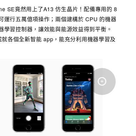
ne SE竟然用上了A13 仿生晶片！配備專用的 8
運行五萬億項操作；兩個建構於 CPU 的機器
器學習控制器，讓效能與能源效益得到平衡。
13，成就各個全新智能 app，能充分利用機器學習及