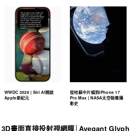
WWDC 2026 | Siri AI開啟
從哈蘇中片幅到iPhone 17
Apple新紀元
Pro Max | NASA太空裝備攝
影史
3D畫面直接投射視網膜│Avegant Glyph