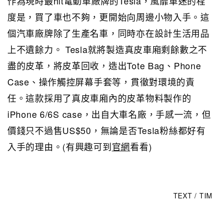
作為現時最hit電動車廠牌的Tesla，風靡車迷的程
度是，買了車也不夠，更開始向周邊小物入手。這
個汽車廠牌除了生產名車，同時亦在設計生活用品
上不遺餘力。 Tesla就將製造真皮車廂剩餘數之不
盡的皮革，將皮革回收，造出Tote Bag、Phone
Case、操作觸控屏幕手套等，貫徹對環境的責
任。這款採用了真皮車廂內的皮革物料製作的
iPhone 6/6S case，出自大車名廠，手感一流，但
價錢只不過售US$50，無論是否Tesla粉絲都好有
入手的理由。(有興趣可到
官網
看看)
TEXT / TIM