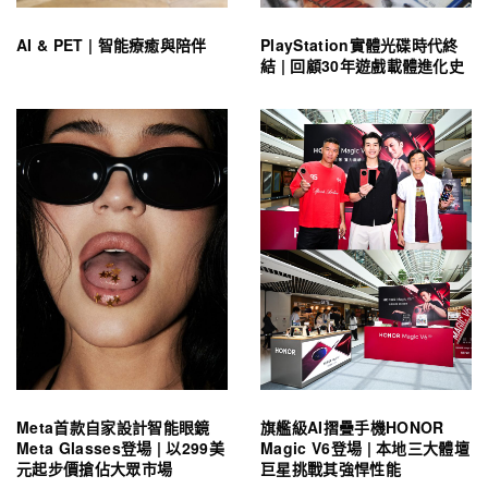
AI & PET | 智能療癒與陪伴
PlayStation實體光碟時代終
結 | 回顧30年遊戲載體進化史
Meta首款自家設計智能眼鏡
旗艦級AI摺疊手機HONOR
Meta Glasses登場 | 以299美
Magic V6登場 | 本地三大體壇
元起步價搶佔大眾市場
巨星挑戰其強悍性能