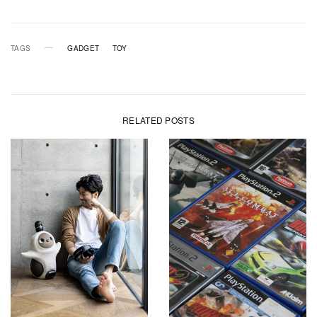
TAGS
GADGET
TOY
RELATED POSTS