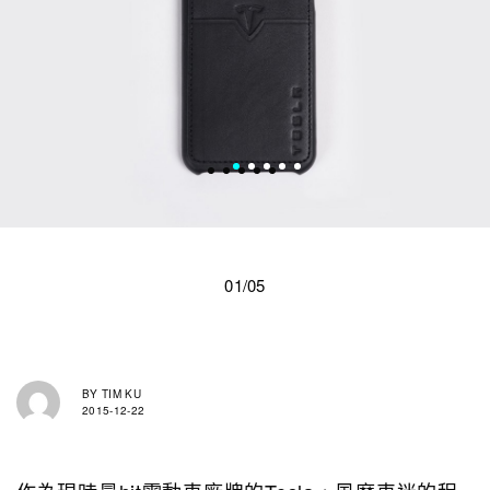
01/05
BY
TIM KU
2015-12-22