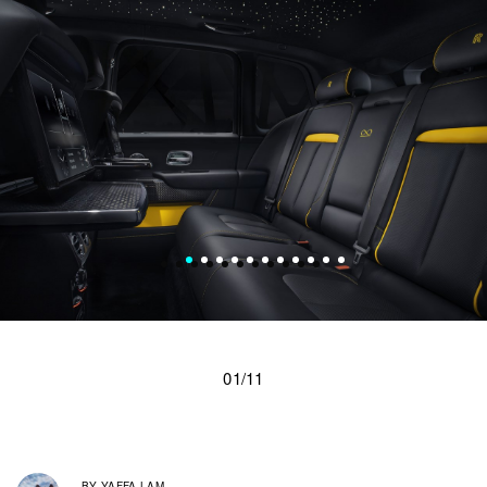
01/11
BY
YAFFA LAM