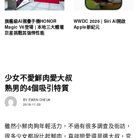
旗艦級AI摺疊手機HONOR
WWDC 2026 | Siri AI開啟
Magic V6登場 | 本地三大體壇
Apple新紀元
巨星挑戰其強悍性能
少女不愛鮮肉愛大叔
熟男的4個吸引特質
BY
EWEN CHEUK
2019-11-20
雖然小鮮肉夠年輕活力，不過有很多調查及街訪，
很多少女都說比起鮮肉，真談戀愛還是選大叔，究