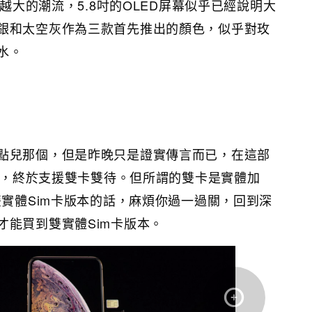
出越大的潮流，5.8吋的OLED屏幕似乎已經說明大
銀和太空灰作為三款首先推出的顏色，似乎對玫
水。
點兒那個，但是昨晚只是證實傳言而已，在這部
e中，終於支援雙卡雙待。但所謂的雙卡是實體加
雙實體Sim卡版本的話，麻煩你過一過關，回到深
才能買到雙實體Sim卡版本。