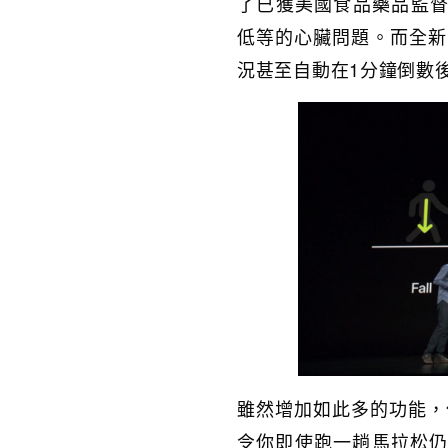
了已獲美國食品藥品監督
低等的心臟問題。而全新
況甚至自動在1分鐘倒數
雖然增加如此多的功能，
令你即使跑一趟馬拉松仍