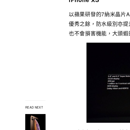
以蘋果研發的7納米晶片A1
優秀之餘，防水級別亦提
也不會損害機能，大頭蝦
READ NEXT