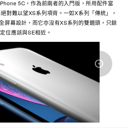
Phone 5C，作為前兩者的入門版，所用配件當
屏幕絕對難以望XS系列項背。一如X系列「傳統」，
的全屏幕設計，而它亦沒有XS系列的雙鏡頭，只餘
，定位應該與SE相近。