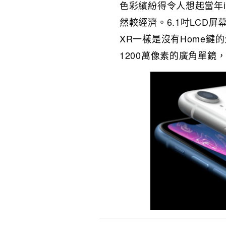
色彩繽紛得令人想起當年i
然較經濟。6.1吋LCD
XR一樣是沒有Home鍵
1200萬像素的廣角單鏡