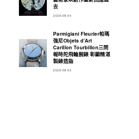
去
2026-08-04
Parmigiani Fleurier帕瑪
強尼Objets d’Art
Carillon Tourbillon三問
報時陀飛輪腕錶 彰顯精湛
製錶造詣
2026-08-03