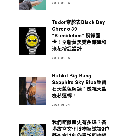
2026-08-06
Tudor帝舵表Black Bay
Chrono 39
“Bumblebee” 腕錶面
世！全新黃黑雙色錶盤和
滾花按鈕設計
2026-08-05
Hublot Big Bang
Sapphire Sky Blue藍寶
石天藍色腕錶：透視天藍
機芯運轉！
2026-08-04
我們距離歷史有多遠？香
港故宮文化博物館邀請9位
藝術家以創作重新回應過