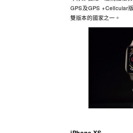
GPS及GPS +Cellc
雙版本的國家之一。
iPhone XS