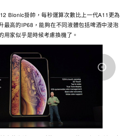
2 Bionic掛帥，每秒運算次數比上一代A11更為
升最高的IP68，能夠在不同液體包括啤酒中浸泡
的用家似乎是時候考慮換機了。