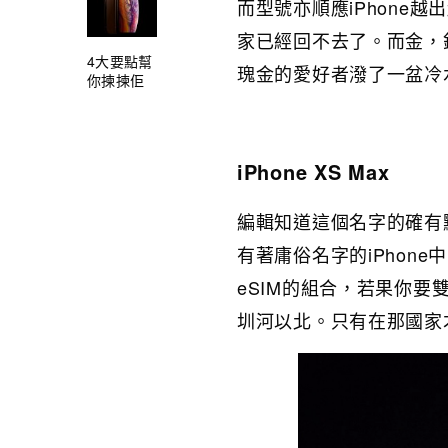
而型號亦順應iPhone越
家已經回不去了。而金，
4大要點幫
瑰金的愛好者潑了一盆冷
你揀揀佢
iPhone XS Max
編輯知道這個名字的確有
有著庸俗名字的iPhon
eSIM的組合，若果你要
圳河以北。只有在那國家