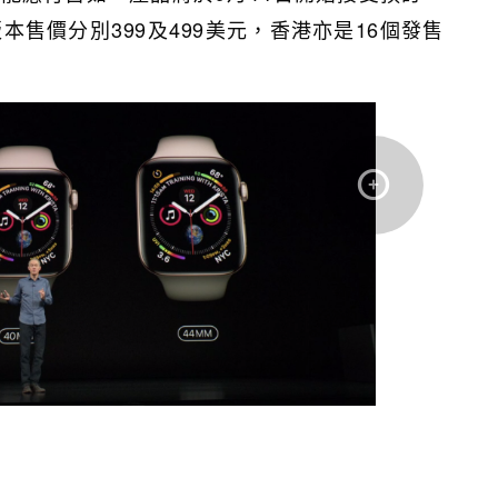
ular版本售價分別399及499美元，香港亦是16個發售