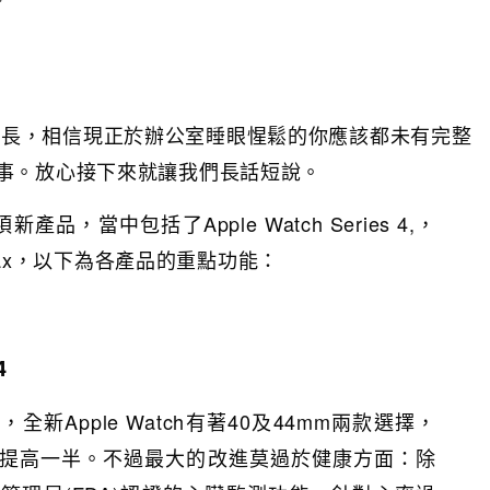
確是有一點冗長，相信現正於辦公室睡眼惺鬆的你應該都未有完整
事。放心接下來就讓我們長話短說。
產品，當中包括了Apple Watch Series 4,，
S Max，以下為各產品的重點功能：
4
新Apple Watch有著40及44mm兩款選擇，
提高一半。不過最大的改進莫過於健康方面：除