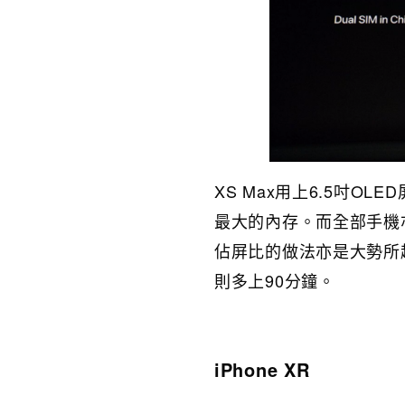
XS Max用上6.5吋OL
最大的內存。而全部手機
佔屏比的做法亦是大勢所趨
則多上90分鐘。
iPhone XR