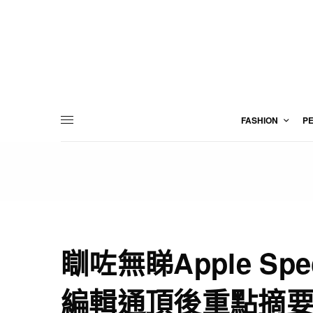
FASHION
P
瞓咗無睇Apple Spec
編輯通頂後重點摘