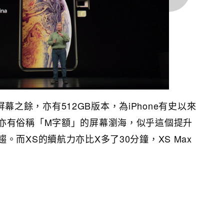
ED屏幕之餘，亦有512GB版本，為iPhone有史以來
亦有俗稱「M字額」的屏幕瀏海，似乎這個提升
。而XS的續航力亦比X多了30分鐘，XS Max