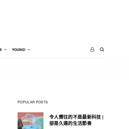
B
YOUNG!
POPULAR POSTS
令人嚮往的不是最新科技 |
卻是久違的生活節奏