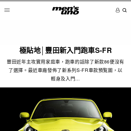
極貼地│豐田新入門跑車S-FR
豐田近年主攻實用家庭車，跑車的話除了新款86便沒有
了選擇。最近車廠發佈了新系列S-FR車款預覧圖，以
輕身及入門…