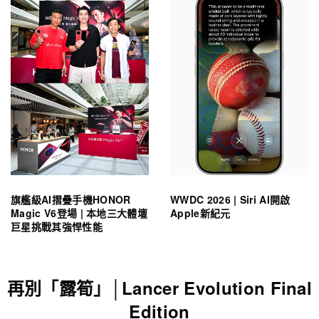
旗艦級AI摺疊手機HONOR
WWDC 2026 | Siri AI開啟
Magic V6登場 | 本地三大體壇
Apple新紀元
巨星挑戰其強悍性能
再別「露筍」│Lancer Evolution Final
Edition