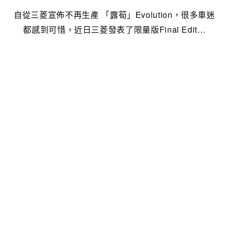
自從三菱宣佈不再生產 「露筍」Evolution，很多車迷
都感到可惜，近日三菱發表了限量版Final Edit…