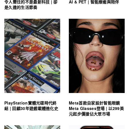
令人嚮往的不是最新科技 | 卻
AI & PET | 智能療癒與陪伴
是久違的生活節奏
PlayStation實體光碟時代終
Meta首款自家設計智能眼鏡
結 | 回顧30年遊戲載體進化史
Meta Glasses登場 | 以299美
元起步價搶佔大眾市場