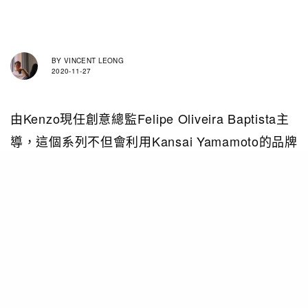
BY
VINCENT LEONG
2020-11-27
由Kenzo現任創意總監Felipe Oliveira Baptista主
導，這個系列不但會利用Kansai Yamamoto的品牌
檔案，更會重現Kenzo帶有巴黎氣色的日本印花設
計，打造出融合兩大品牌的設計特色的單品，並會
向兩位對時尚圈有重大影響的設計師致敬。