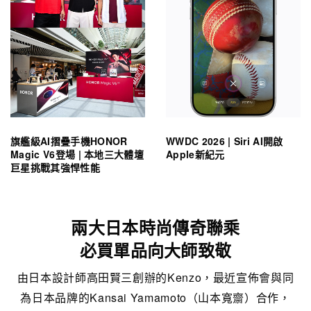
旗艦級AI摺疊手機HONOR
WWDC 2026 | Siri AI開啟
Magic V6登場 | 本地三大體壇
Apple新紀元
巨星挑戰其強悍性能
兩大日本時尚傳奇聯乘
必買單品向大師致敬
由日本設計師高田賢三創辦的Kenzo，最近宣佈會與同
為日本品牌的Kansai Yamamoto（山本寬齋）合作，