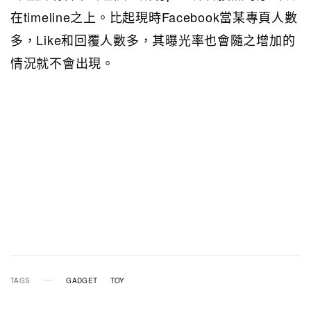
在timeline之上。比起現時Facebook當某專頁人數
多，Like和回覆人數多，其曝光率也會隨之增加的
情況就不會出現。
TAGS
GADGET
TOY