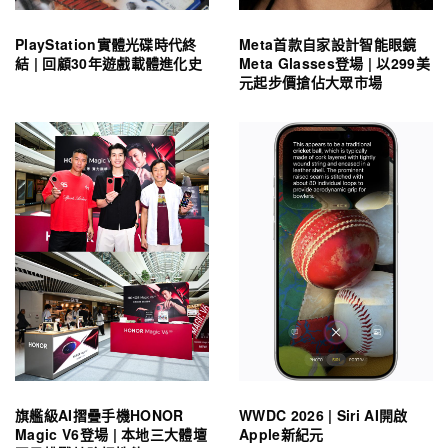
PlayStation實體光碟時代終
Meta首款自家設計智能眼鏡
結 | 回顧30年遊戲載體進化史
Meta Glasses登場 | 以299美
元起步價搶佔大眾市場
旗艦級AI摺疊手機HONOR
WWDC 2026 | Siri AI開啟
Magic V6登場 | 本地三大體壇
Apple新紀元