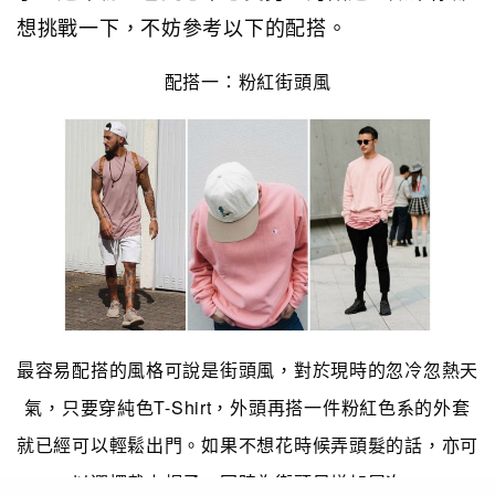
想挑戰一下，不妨參考以下的配搭。
配搭一：粉紅街頭風
最容易配搭的風格可說是街頭風，對於現時的忽冷忽熱天
氣，只要穿純色T-Shirt，外頭再搭一件粉紅色系的外套
就已經可以輕鬆出門。如果不想花時候弄頭髮的話，亦可
以選擇戴上帽子，同時為街頭風增加層次。