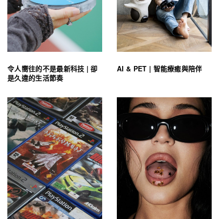
令人嚮往的不是最新科技 | 卻
AI & PET | 智能療癒與陪伴
是久違的生活節奏