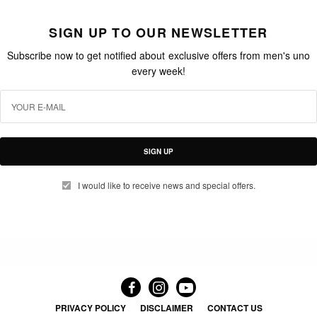
SIGN UP TO OUR NEWSLETTER
Subscribe now to get notified about exclusive offers from men's uno
every week!
SIGN UP
I would like to receive news and special offers.
PRIVACY POLICY
DISCLAIMER
CONTACT US