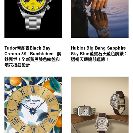
Tudor帝舵表Black Bay
Hublot Big Bang Sapphire
Chrono 39 “Bumblebee” 腕
Sky Blue藍寶石天藍色腕錶：
錶面世！全新黃黑雙色錶盤和
透視天藍機芯運轉！
滾花按鈕設計