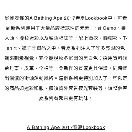
從剛發佈的A Bathing Ape 2017春夏Lookbook中，可看
到新系列運用了大量品牌標誌性的元素：1st Camo、猿
人頭、虎紋迷彩以及鯊魚標誌等，配上衛衣、聯帽衫、T-
shirt、褲子等單品之中。春夏系列注入了許多亮眼的色
調來刺激視覺，完全擺脫秋冬沉悶的黑白色；採用質料涵
蓋丹寧、皮革、全棉等，令新作的質感更具保證，同時滲
出濃濃的街頭運動風格。這個系列更特別加入了一些限定
的商品如迷彩和服、橫須賀外套告夜光套裝等，讓整個春
夏系列看起來更有玩味。
A Bathing Ape 2017春夏Lookbook