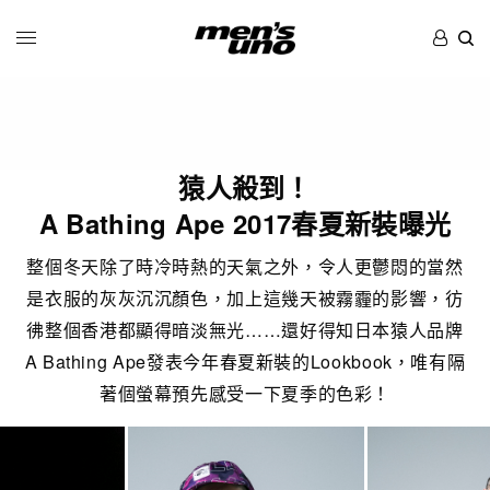
猿人殺到！
A Bathing Ape 2017春夏新裝曝光
整個冬天除了時冷時熱的天氣之外，令人更鬱悶的當然
是衣服的灰灰沉沉顏色，加上這幾天被霧霾的影響，彷
彿整個香港都顯得暗淡無光……還好得知日本猿人品牌
A Bathing Ape發表今年春夏新裝的Lookbook，唯有隔
著個螢幕預先感受一下夏季的色彩！