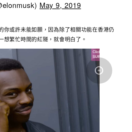
@elonmusk)
May 9, 2019
的你或許未能如願，因為除了相關功能在香港仍
一想繁忙時間的紅隧，就會明白了。