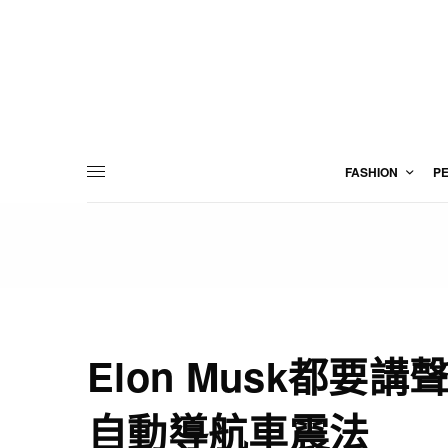
FASHION
P
Elon Musk都要
自動導航車震法