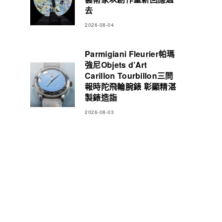
去
2026-08-04
Parmigiani Fleurier帕瑪
強尼Objets d’Art
Carillon Tourbillon三問
報時陀飛輪腕錶 彰顯精湛
製錶造詣
2026-08-03