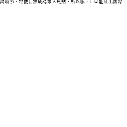
舞環節，她便自然成為眾人焦點，所以嘛，Lisa能紅出國際