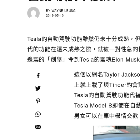
BY
WAYNE LEUNG
2019-05-10
Tesla的自動駕駛功能雖然仍未十分成熟
代的功能在還未成熟之際，就被一對性急的
邊震的「創舉」令到Tesla的靈魂Elon Mus
這個以網名Taylor Jack
上就上載了與Tinder
Tesla的自動駕駛功能
Tesla Model S即
男女可以在車中盡情交歡