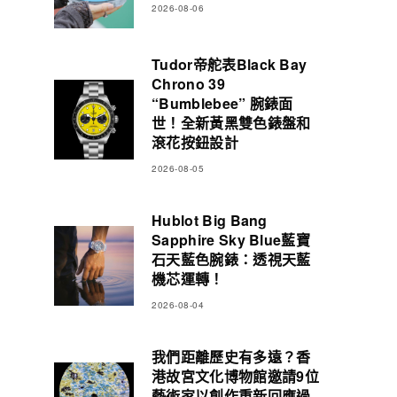
2026-08-06
Tudor帝舵表Black Bay
Chrono 39
“Bumblebee” 腕錶面
世！全新黃黑雙色錶盤和
滾花按鈕設計
2026-08-05
Hublot Big Bang
Sapphire Sky Blue藍寶
石天藍色腕錶：透視天藍
機芯運轉！
2026-08-04
我們距離歷史有多遠？香
港故宮文化博物館邀請9位
藝術家以創作重新回應過