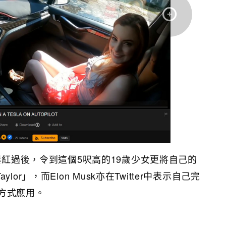
段爆紅過後，令到這個5呎高的19歲少女更將自己的
 Taylor」，而Elon Musk亦在Twitter中表示自己完
方式應用。