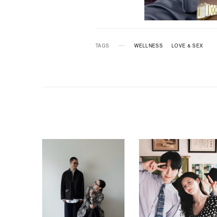
TAGS
WELLNESS
LOVE & SEX