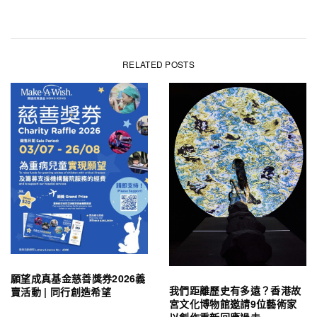
RELATED POSTS
願望成真基金慈善獎券2026義
我們距離歷史有多遠？香港故
賣活動 | 同行創造希望
宮文化博物館邀請9位藝術家
以創作重新回應過去