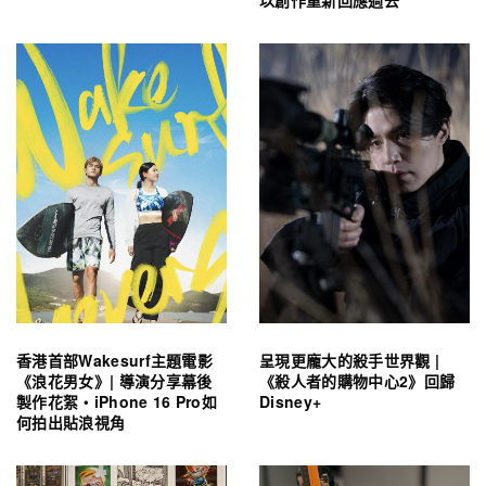
香港首部Wakesurf主題電影
呈現更龐大的殺手世界觀 |
《浪花男女》| 導演分享幕後
《殺人者的購物中心2》回歸
製作花絮・iPhone 16 Pro如
Disney+
何拍出貼浪視角