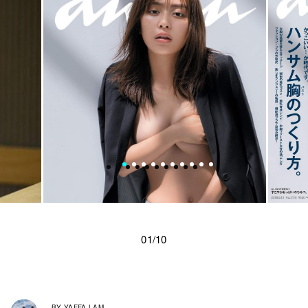
01/10
BY
YAFFA LAM