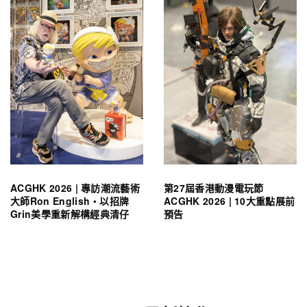
ACGHK 2026 | 專訪潮流藝術
第27屆香港動漫電玩節
大師Ron English・以招牌
ACGHK 2026 | 10大重點展前
Grin美學重新解構經典清仔
預告