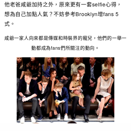
他老爸咸爺加持之外，原來更有一套selfie心得，
想為自己加點人氣？不妨參考Brooklyn增fans 5
式。
咸爺一家人向來都是傳媒和時裝界的寵兒，他們的一舉一
動都成為fans們所關注的動向。