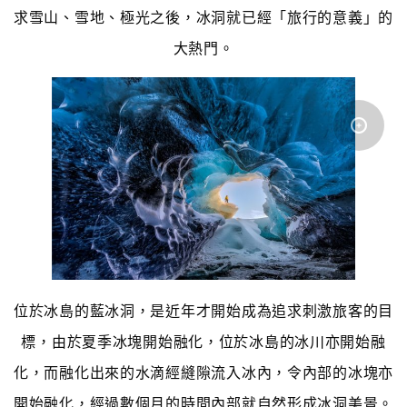
求雪山、雪地、極光之後，冰洞就已經「旅行的意義」的
大熱門。
位於冰島的藍冰洞，是近年才開始成為追求刺激旅客的目
標，由於夏季冰塊開始融化，位於冰島的冰川亦開始融
化，而融化出來的水滴經縫隙流入冰內，令內部的冰塊亦
開始融化，經過數個月的時間內部就自然形成冰洞美景。