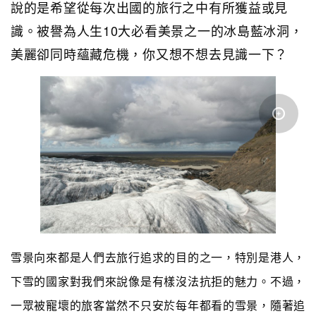
說的是希望從每次出國的旅行之中有所獲益或見
識。被譽為人生10大必看美景之一的冰島藍冰洞，
美麗卻同時蘊藏危機，你又想不想去見識一下？
雪景向來都是人們去旅行追求的目的之一，特別是港人，
下雪的國家對我們來說像是有樣沒法抗拒的魅力。不過，
一眾被寵壞的旅客當然不只安於每年都看的雪景，隨著追