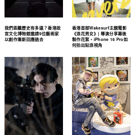
我們距離歷史有多遠？香港故
香港首部Wakesurf主題電影
宮文化博物館邀請9位藝術家
《浪花男女》| 導演分享幕後
以創作重新回應過去
製作花絮・iPhone 16 Pro如
何拍出貼浪視角