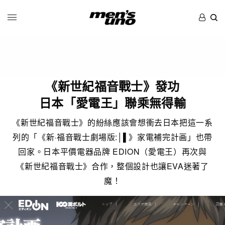
《新世紀福音戰士》發功
日本「愛電王」聯乘無得輸
《新世紀福音戰士》的紛絲應該會想衝去日本把這一系
列的「《新·福音戰士劇場版:│▌》家電補完計画」也帶
回家。日本平價電器品牌 EDION（愛電王）再次與
《新世紀福音戰士》合作，整個設計也讓EVA迷著了
魔！