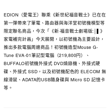
EDION（愛電王）聯乘《新世紀福音戰士》已在在
第一彈帶來了筆電、路由器與海洋堂初號機模型等
限定聯名商品，今次「《新·福音戰士劇場版:│▌》
家電補完計画」今天展開，以初號機為主要設計，
推出多款電腦周邊商品！初號機造型Mouse G-
Tune EVA-01筆記型電腦（219,800円）、
BUFFALO初號機外接式 DVD燒錄機、外接式硬
碟、外接式 SSD，以及初號機配色的 ELECOM 無
線滑鼠、ADATA的USB隨身碟與 Micro SD 記憶卡
等。