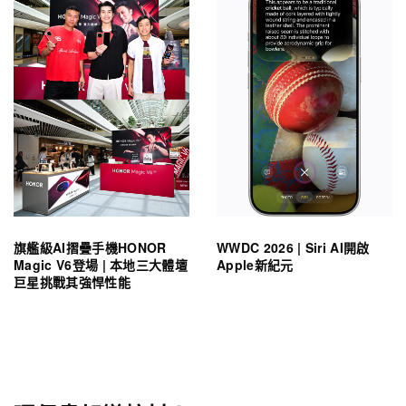
旗艦級AI摺疊手機HONOR
WWDC 2026 | Siri AI開啟
Magic V6登場 | 本地三大體壇
Apple新紀元
巨星挑戰其強悍性能