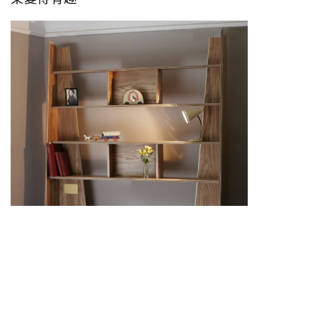
PHOTO / williamwarren.co.uk