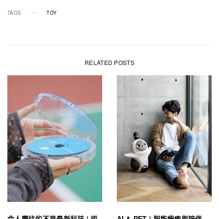
TAGS
TOY
RELATED POSTS
令人嚮往的不是最新科技 | 卻
AI & PET | 智能療癒與陪伴