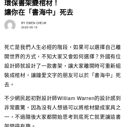
環保書架變棺材！
讓你在「書海中」死去
BY
EWEN CHEUK
2020-05-15
死亡是我們人生必經的階段，如果可以選擇自己離
開世界的方式，不知大家又會如何選擇？外國有位
設計師就設計了一款書架，讓大家離開時可重新組
裝成棺材，讓鐘愛文字的朋友可以於「書海中」死
去。
不少網民起初對設計師William Warren的設計感到
非常震驚，因為沒有人想過可以將棺材變成家具之
一，不過隨後大家都開始思考到底死亡就更讓這書
架變得有趣。