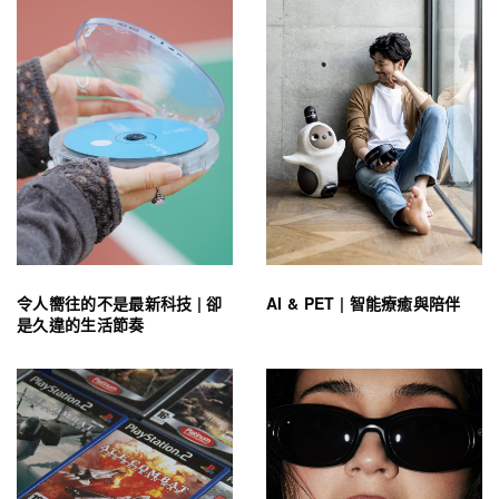
令人嚮往的不是最新科技 | 卻
AI & PET | 智能療癒與陪伴
是久違的生活節奏