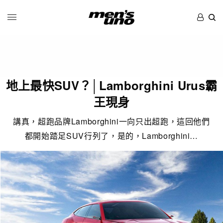
地上最快SUV？│Lamborghini Urus霸
王現身
講真，超跑品牌Lamborghini一向只出超跑，這回他們
都開始踏足SUV行列了，是的，Lamborghini…