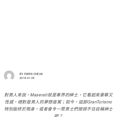
BY
EWEN CHEUK
2016-01-05
對男人來說，Maserati就是車界的紳士，它看起來豪華又
性感，絕對是男人的夢想座駕；如今，這部GranTurismo
特別版終於現身，或者會令一眾男士們按捺不住自稱紳士
吧？