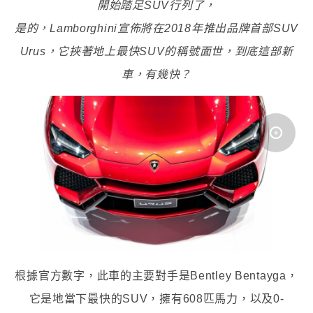
開始踏足SUV行列了，
是的，Lamborghini宣佈將在2018年推出品牌首部SUV
Urus，它挾著地上最快SUV的稱號面世，到底這部新
車，有幾快？
根據官方數字，此車的主要對手是Bentley Bentayga，
它是地當下最快的SUV，擁有608匹馬力，以及0-