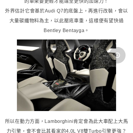
的車架要更輕才能達至更快的加速力！
外界估計它會基於Audi Q7的底盤上，再進行改裝，會以
大量碳纖物料為主，以此壓底車重，這樣便有望快過
Bentley Bentayga
。
所以在動力方面，Lamborghini肯定會為此大車配上大馬
力引擎，會不會比其看家的4.0L V8雙Turbo引擎更強？