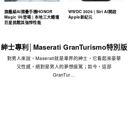
旗艦級AI摺疊手機HONOR
WWDC 2026 | Siri AI開啟
Magic V6登場 | 本地三大體壇
Apple新紀元
巨星挑戰其強悍性能
紳士專利│Maserati GranTurismo特別版
對男人來說，Maserati就是車界的紳士，它看起來豪華
又性感，絕對是男人的夢想座駕；如今，這部
GranTur…