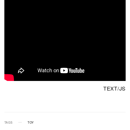
TEXT/JS
TAGS
TOY