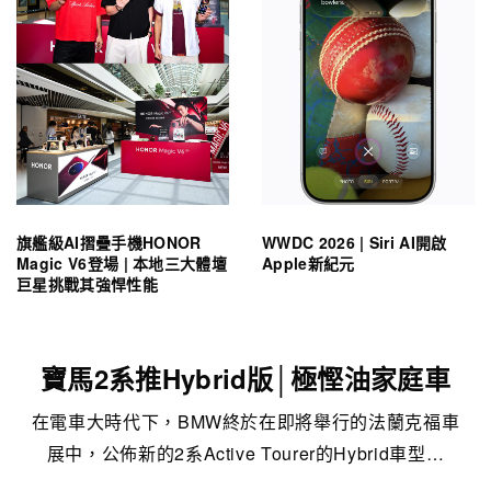
旗艦級AI摺疊手機HONOR
WWDC 2026 | Siri AI開啟
Magic V6登場 | 本地三大體壇
Apple新紀元
巨星挑戰其強悍性能
寶馬2系推Hybrid版│極慳油家庭車
在電車大時代下，BMW終於在即將舉行的法蘭克福車
展中，公佈新的2系Active Tourer的Hybrid車型…