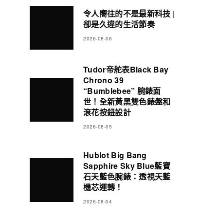
令人嚮往的不是最新科技 |
卻是久違的生活節奏
2026-08-06
Tudor帝舵表Black Bay
Chrono 39
“Bumblebee” 腕錶面
世！全新黃黑雙色錶盤和
滾花按鈕設計
2026-08-05
Hublot Big Bang
Sapphire Sky Blue藍寶
石天藍色腕錶：透視天藍
機芯運轉！
2026-08-04