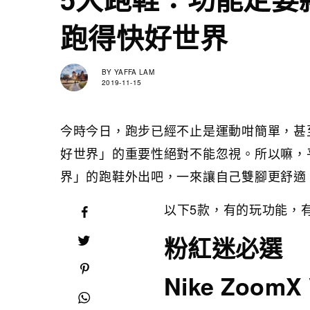
跑得快好世界
BY
YAFFA LAM
2019-11-15
今時今日，跑步已經不止是運動咁簡單，甚
好世界」的重要性絕對不能忽視。所以嘛，
界」的跑鞋外出吧，一來讓自己雙腳更舒適
以下5款，有的玩功能，
粉紅迷必選
Nike ZoomX 