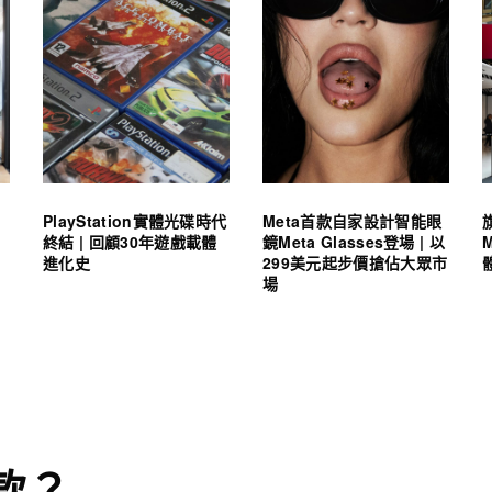
PlayStation實體光碟時代
Meta首款自家設計智能眼
終結 | 回顧30年遊戲載體
鏡Meta Glasses登場 | 以
進化史
299美元起步價搶佔大眾市
場
款？