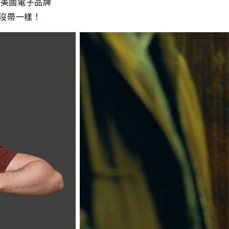
因美國電子品牌
如沒帶一樣！