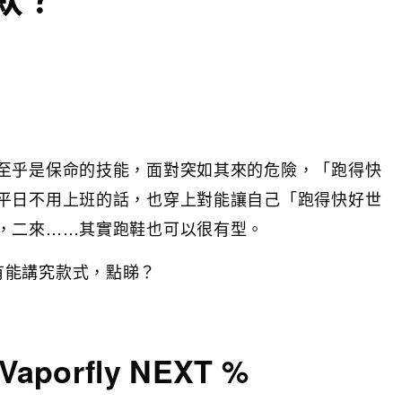
至乎是保命的技能，面對突如其來的危險，「跑得快
平日不用上班的話，也穿上對能讓自己「跑得快好世
，二來……其實跑鞋也可以很有型。
有能講究款式，點睇？
Vaporfly NEXT %