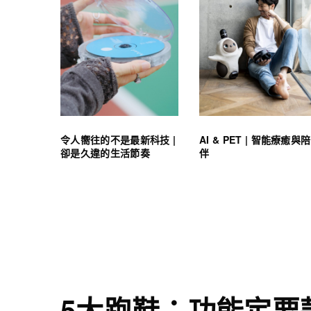
令人嚮往的不是最新科技 |
AI & PET | 智能療癒與陪
卻是久違的生活節奏
伴
5大跑鞋：功能定要