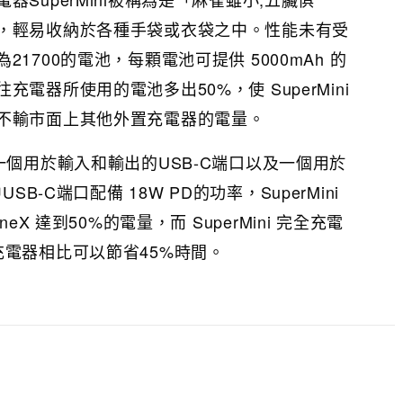
，輕易收納於各種手袋或衣袋之中。性能未有受
1700的電池，每顆電池可提供 5000mAh 的
電器所使用的電池多出50%，使 SuperMini
不輸市面上其他外置充電器的電量。
一個用於輸入和輸出的USB-C端口以及一個用於
SB-C端口配備 18W PD的功率，SuperMini
eX 達到50%的電量，而 SuperMini 完全充電
充電器相比可以節省45%時間。