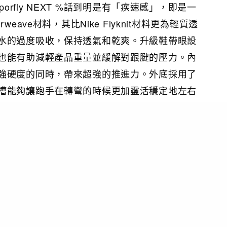
Vaporfly NEXT %話到明是有「疾速感」，即是一
eave材料，其比Nike Flyknit材料更為輕質透
水的過度吸收，保持透氣和乾爽。升級鞋帶眼設
也能有助減輕產品重量並緩解對跟腱的壓力。內
強硬度的同時，帶來超強的推進力。外底採用了
槽能夠讓跑手在轉彎的時候更加靈活穩定地左右