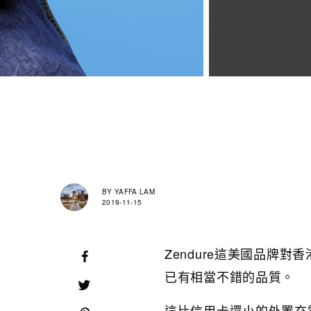
BY
YAFFA LAM
2019-11-15
Zendure這美國品牌
已有相當不錯的品質。
這比信用卡還小的外置充電器