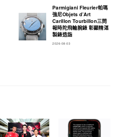
Parmigiani Fleurier帕瑪
強尼Objets d’Art
Carillon Tourbillon三問
報時陀飛輪腕錶 彰顯精湛
製錶造詣
2026-08-03