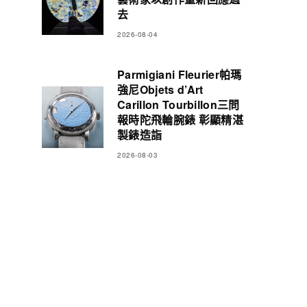
去
2026-08-04
Parmigiani Fleurier帕瑪
強尼Objets d’Art
Carillon Tourbillon三問
報時陀飛輪腕錶 彰顯精湛
製錶造詣
2026-08-03