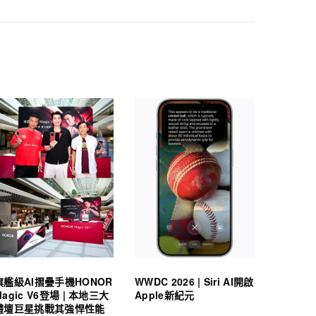
旗艦級AI摺疊手機HONOR
WWDC 2026 | Siri AI開啟
Magic V6登場 | 本地三大
Apple新紀元
體壇巨星挑戰其強悍性能