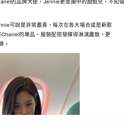
anel的品牌大使，Jennie更是團中的甜姐兒，不知道
nnie可說是非常盡責，每次在各大場合或是新歌
Chanel的單品、服裝配搭發揮得淋漓盡致，更
牌。