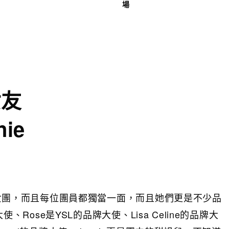
場
女友
ie
高的女團，而且每位團員都獨當一面，而且她們更是不少品
使、Rose是YSL的品牌大使、Lisa Celine的品牌大