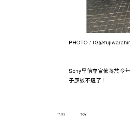
PHOTO / IG@fujiwarahir
Sony早前亦宣佈將於今年
子應該不遠了！
TAGS
TOY