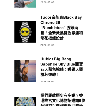
2026-08-06
Tudor帝舵表Black Bay
Chrono 39
“Bumblebee” 腕錶面
世！全新黃黑雙色錶盤和
滾花按鈕設計
2026-08-05
Hublot Big Bang
Sapphire Sky Blue藍寶
石天藍色腕錶：透視天藍
機芯運轉！
2026-08-04
我們距離歷史有多遠？香
港故宮文化博物館邀請9位
藝術家以創作重新回應過