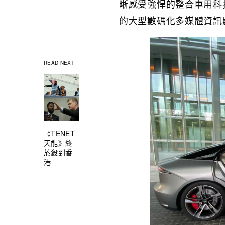
晰感受強悍的整合車用科
的大型數碼化多媒體資訊
READ NEXT
《TENET
天能》終
於殺到香
港