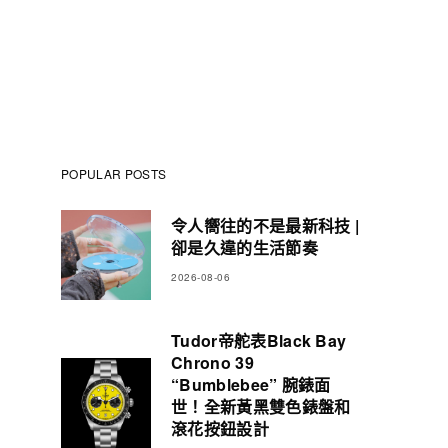
POPULAR POSTS
令人嚮往的不是最新科技 |
卻是久違的生活節奏
2026-08-06
Tudor帝舵表Black Bay
Chrono 39
“Bumblebee” 腕錶面
世！全新黃黑雙色錶盤和
滾花按鈕設計