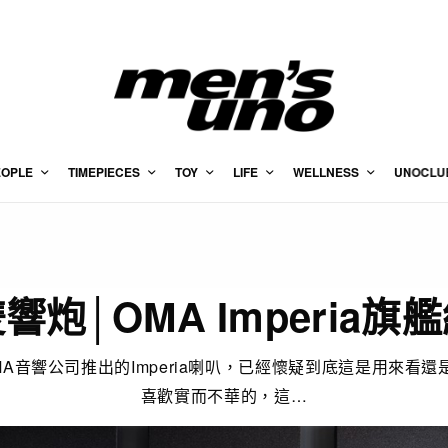
EOPLE
TIMEPIECES
TOY
LIFE
WELLNESS
UNOCLU
響炮│OMA Imperia旗
A音響公司推出的Imperia喇叭，已經懷疑到底這是用來看
喜歡實而不華的，這…