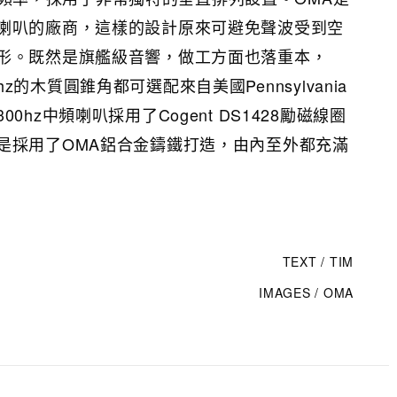
喇叭的廠商，這樣的設計原來可避免聲波受到空
形。既然是旗艦級音響，做工方面也落重本，
00hz的木質圓錐角都可選配來自美國Pennsylvania
hz中頻喇叭採用了Cogent DS1428勵磁線圈
是採用了OMA鋁合金鑄鐵打造，由內至外都充滿
TEXT / TIM
IMAGES / OMA