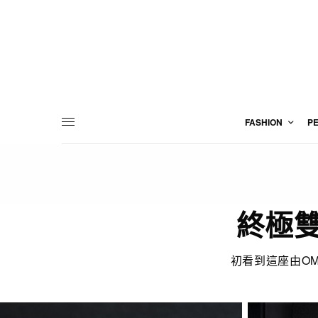
FASHION
P
終極雙
初看到這座由OM