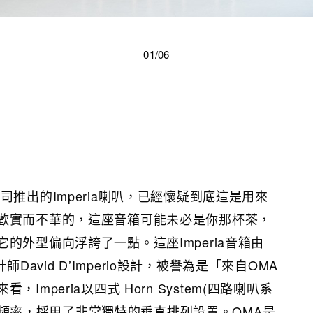
01/06
司推出的Imperia喇叭，已經懷疑到底這是用來
歡實而不華的，這座音箱可能未必是你那杯茶，
的外型偏向浮誇了一點。這座Imperia音箱由
o的設計師David D’Imperio設計，被譽為是「來自OMA
Imperia以四式 Horn System(四路喇叭系
Hz的頻率，採用了非常獨特的垂直排列設置。OMA是