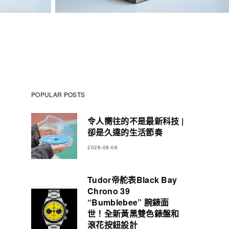
POPULAR POSTS
令人嚮往的不是最新科技 |
卻是久違的生活節奏
2026-08-06
Tudor帝舵表Black Bay
Chrono 39
“Bumblebee” 腕錶面
世！全新黃黑雙色錶盤和
滾花按鈕設計