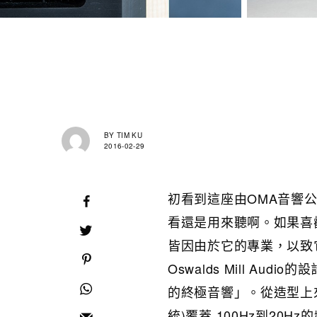
BY
TIM KU
2016-02-29
初看到這座由OMA音響公
看還是用來聽啊。如果喜
皆因由於它的專業，以致它
Oswalds Mill Audi
的終極音響」。從造型上來看，
統)覆蓋 100Hz到20