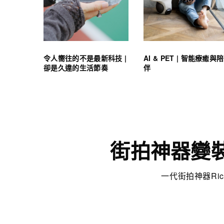
令人嚮往的不是最新科技 |
AI & PET | 智能療癒與陪
卻是久違的生活節奏
伴
街拍神器變裝銀
一代街拍神器Ri