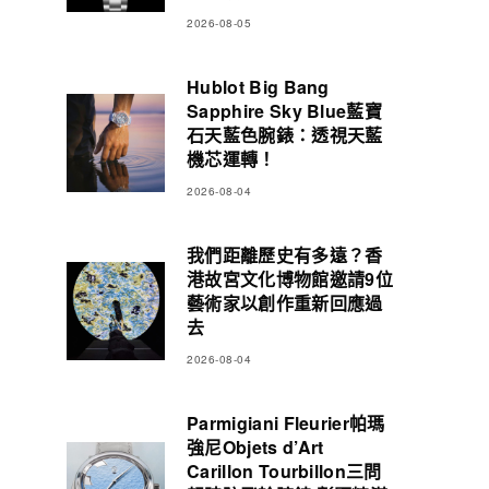
2026-08-05
Hublot Big Bang
Sapphire Sky Blue藍寶
石天藍色腕錶：透視天藍
機芯運轉！
2026-08-04
我們距離歷史有多遠？香
港故宮文化博物館邀請9位
藝術家以創作重新回應過
去
2026-08-04
Parmigiani Fleurier帕瑪
強尼Objets d’Art
Carillon Tourbillon三問