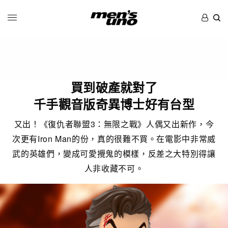
買到破產就對了
千手觀音版奇異博士好有台型
又出！《復仇者聯盟3：無限之戰》人偶又出新作，今
次更有Iron Man的份，真的很難不買。在電影中非常威
武的英雄們，變成可愛攪鬼的模樣，反差之大特別得讓
人非收藏不可。