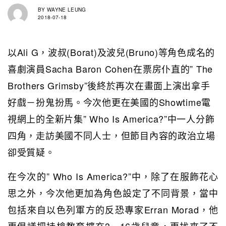
BY
WAYNE LEUNG
2018-07-18
以Ali G，波叔(Borat)及波兒(Bruno)等角色成名的
喜劇演員Sacha Baron Cohen在票房仆直的” The
Brothers Grimsby”後終於再次在畫面上演出拿手
好戲－扮鬼扮馬。今次他更在美國的Showtime電
視網上的全新片集” Who Is America?”中一人分飾
四角，走訪美國不同人士，但節目內容的政治立場
卻受質疑。
在今次的” Who Is America?”中，除了在服飾花心
思之外，今次他更加為角色設定了不同背景，當中
包括來自以色列軍方的反恐專家Erran Morad，他
更倡議把持槍教育擴充3－16歲兒童，更找來了不