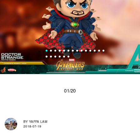
01/20
BY
YAFFA LAM
2018-07-19