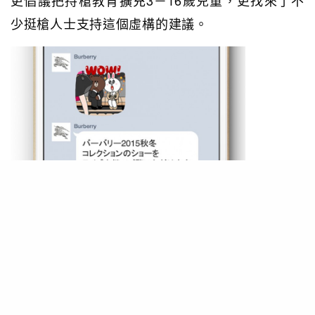
少挺槍人士支持這個虛構的建議。
他更為另一角色偽右派學者Billy Wayne Ruddick
Jr.博士設立了極右新聞網站TRUTHBRARY.org.，
發表極右文章對抗「主流”Fake News”」