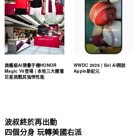
旗艦級AI摺疊手機HONOR
WWDC 2026 | Siri AI開啟
Magic V6登場 | 本地三大體壇
Apple新紀元
巨星挑戰其強悍性能
波叔終於再出動
四個分身 玩轉美國右派