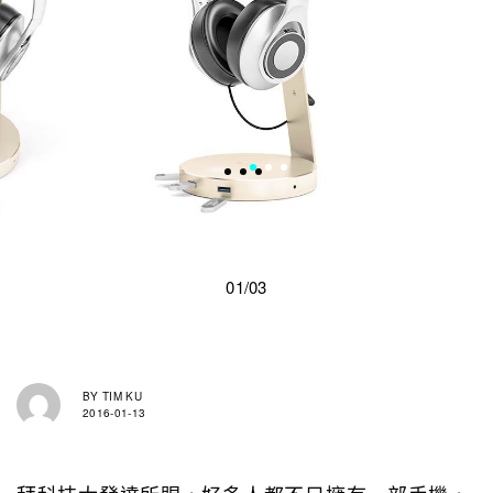
01/03
BY
TIM KU
2016-01-13