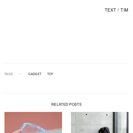
TEXT / TIM
TAGS
GADGET
TOY
RELATED POSTS