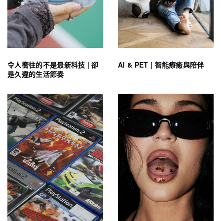
令人嚮往的不是最新科技 | 卻
AI & PET | 智能療癒與陪伴
是久違的生活節奏