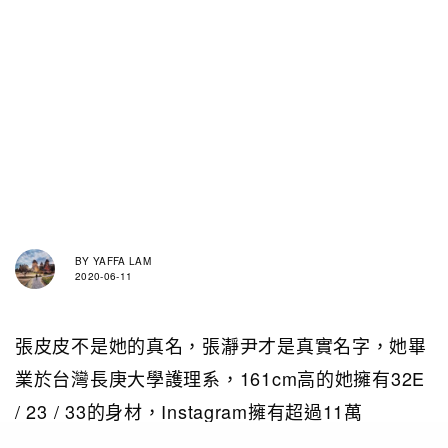
BY
YAFFA LAM
2020-06-11
張皮皮不是她的真名，張瀞尹才是真實名字，她畢
業於台灣長庚大學護理系，161cm高的她擁有32E
/ 23 / 33的身材，Instagram擁有超過11萬
Follower，已參與過不少節目錄影，包括《綜藝大