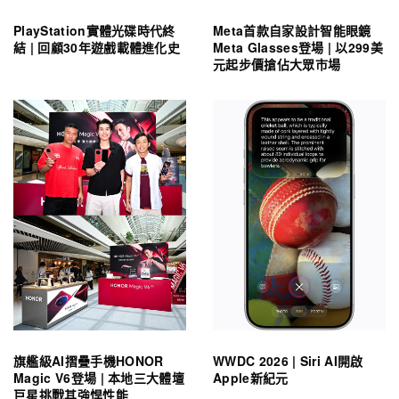
PlayStation實體光碟時代終
Meta首款自家設計智能眼鏡
結 | 回顧30年遊戲載體進化史
Meta Glasses登場 | 以299美
元起步價搶佔大眾市場
旗艦級AI摺疊手機HONOR
WWDC 2026 | Siri AI開啟
Magic V6登場 | 本地三大體壇
Apple新紀元
巨星挑戰其強悍性能