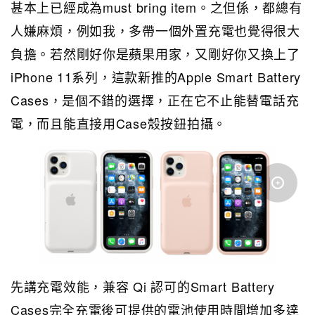
甚本上已經成為must bring item。之但係，都總有
人嫌麻煩，例如我，多帶一個外置充電也覺得很大
負擔。若然剛好你是蘋果用家，又剛好你又換上了
iPhone 11系列，這款新推的Apple Smart Battery
Cases，是個不錯的選擇，正在它不止能替電話充
電，而且能直接用Case殼按鈕拍攝。
先講充電效能，兼容 Qi 認可的Smart Battery
Cases完全充電後可提供的電池使用時間增加多達