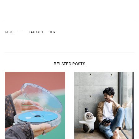
TAGS
GADGET
TOY
RELATED POSTS