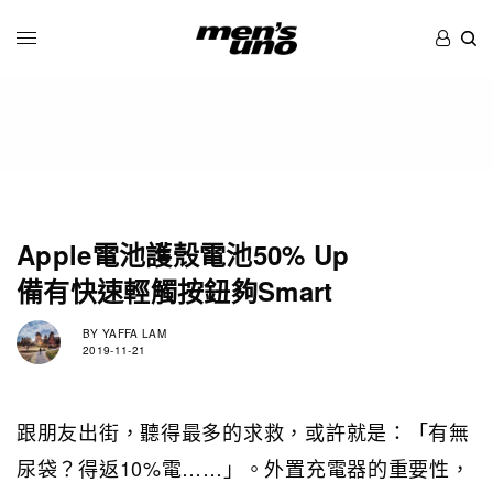
Apple電池護殼電池50% Up
備有快速輕觸按鈕夠Smart
BY
YAFFA LAM
2019-11-21
跟朋友出街，聽得最多的求救，或許就是：「有無
尿袋？得返10%電……」。外置充電器的重要性，