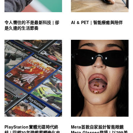
令人嚮往的不是最新科技 | 卻
AI & PET | 智能療癒與陪伴
是久違的生活節奏
PlayStation實體光碟時代終
Meta首款自家設計智能眼鏡
結 | 回顧30年遊戲載體進化史
Meta Glasses登場 | 以299美