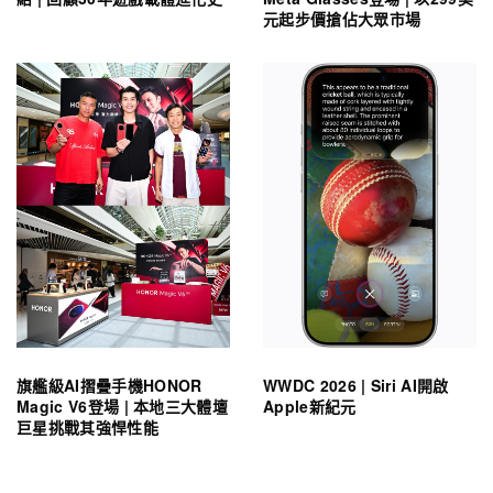
元起步價搶佔大眾市場
旗艦級AI摺疊手機HONOR
WWDC 2026 | Siri AI開啟
Magic V6登場 | 本地三大體壇
Apple新紀元
巨星挑戰其強悍性能