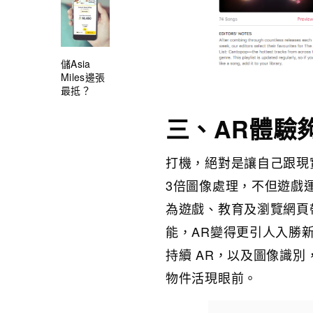
儲Asia
Miles邊張
最抵？
三、AR體驗
打機，絕對是讓自己跟現實世
3倍圖像處理，不但遊戲運行
為遊戲、教育及瀏覽網頁
能，AR變得更引人入勝
持續 AR，以及圖像識別，全
物件活現眼前。