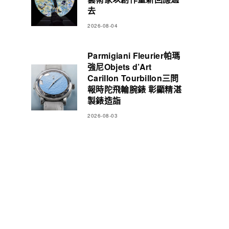
去
2026-08-04
Parmigiani Fleurier帕瑪
強尼Objets d’Art
Carillon Tourbillon三問
報時陀飛輪腕錶 彰顯精湛
製錶造詣
2026-08-03