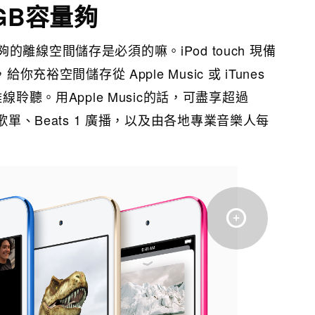
GB容量夠
離線空間儲存是必須的嘛。iPod touch 現備
你充裕空間儲存從 Apple Music 或 iTunes
線聆聽。用Apple Music的話，可盡享超過
萬歌單、Beats 1 廣播，以及由各地專業音樂人每