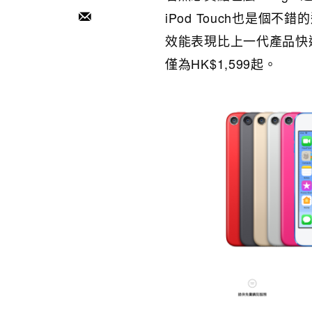
iPod Touch也是個不錯
效能表現比上一代產品快達
僅為HK$1,599起。