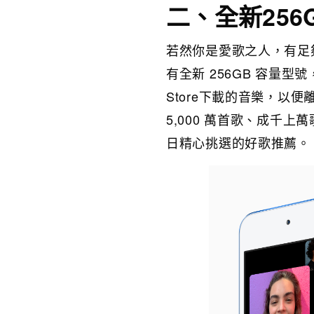
二、全新256
若然你是愛歌之人，有足夠的
有全新 256GB 容量型號，給
Store下載的音樂，以便離
5,000 萬首歌、成千上
日精心挑選的好歌推薦。