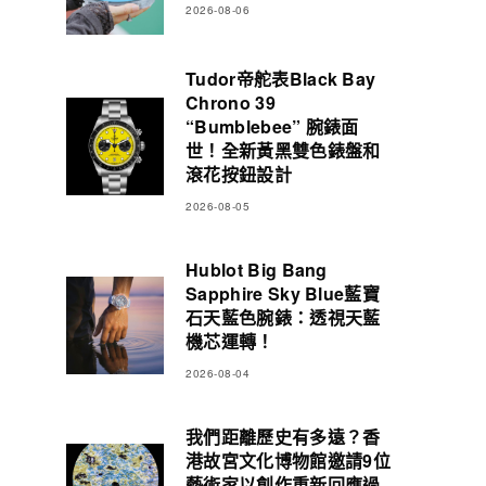
2026-08-06
Tudor帝舵表Black Bay
Chrono 39
“Bumblebee” 腕錶面
世！全新黃黑雙色錶盤和
滾花按鈕設計
2026-08-05
Hublot Big Bang
Sapphire Sky Blue藍寶
石天藍色腕錶：透視天藍
機芯運轉！
2026-08-04
我們距離歷史有多遠？香
港故宮文化博物館邀請9位
藝術家以創作重新回應過