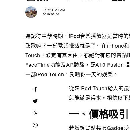
BY
YAFFA LAM
2019-06-06
還記得中學時期，iPod音樂播放器是當時
聽歌嘛？一部電話攪掂就是了。在iPhone和i
Touch，必定有其因由，亦絕對有它的賣點吧
FaceTime功能及AR體驗，配A10 Fusion 晶
一部iPod Touch，夠晒你一天的娛樂。
從來iPod Touch
怎能滿足得來。相信以下
一、價格吸引
若然想買點甚麼Gadge