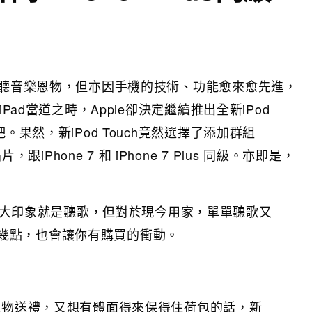
的聽音樂恩物，但亦因手機的技術、功能愈來愈先進，
Pad當道之時，Apple卻決定繼續推出全新iPod
。果然，新iPod Touch竟然選擇了添加群組
片，跟iPhone 7 和 iPhone 7 Plus 同級。亦即是，
給人的最大印象就是聽歌，但對於現今用家，單單聽歌又
幾點，也會讓你有購買的衝動。
t之物送禮，又想有體面得來保得住荷包的話，新