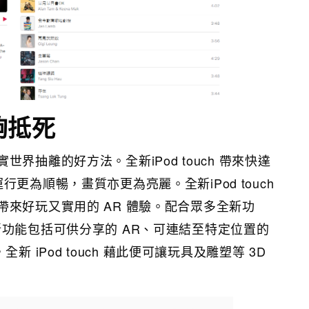
夠抵死
界抽離的好方法。全新iPod touch 帶來快達
更為順暢，畫質亦更為亮麗。全新iPod touch
帶來好玩又實用的 AR 體驗。配合眾多全新功
新功能包括可供分享的 AR、可連結至特定位置的
新 iPod touch 藉此便可讓玩具及雕塑等 3D