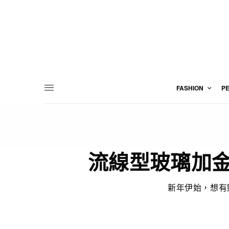
FASHION
P
流線型玻璃加金屬機
新年伊始，想有