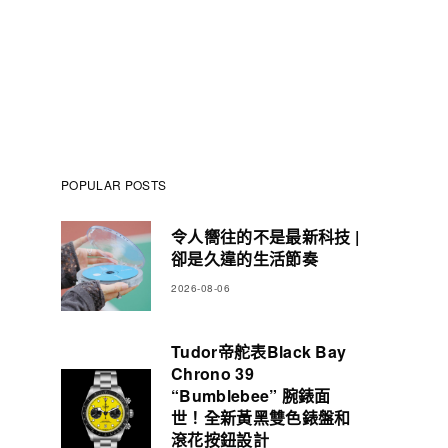
POPULAR POSTS
令人嚮往的不是最新科技 |
卻是久違的生活節奏
2026-08-06
Tudor帝舵表Black Bay
Chrono 39
“Bumblebee” 腕錶面
世！全新黃黑雙色錶盤和
滾花按鈕設計