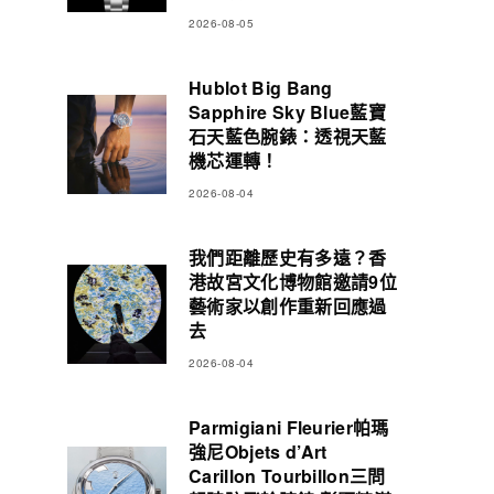
2026-08-05
Hublot Big Bang
Sapphire Sky Blue藍寶
石天藍色腕錶：透視天藍
機芯運轉！
2026-08-04
我們距離歷史有多遠？香
港故宮文化博物館邀請9位
藝術家以創作重新回應過
去
2026-08-04
Parmigiani Fleurier帕瑪
強尼Objets d’Art
Carillon Tourbillon三問