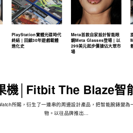
PlayStation實體光碟時代
Meta首款自家設計智能眼
終結 | 回顧30年遊戲載體
鏡Meta Glasses登場 | 以
進化史
299美元起步價搶佔大眾市
場
機│Fitbit The Blaze
e Watch所賜，衍生了一連串的周邊設計產品，把智能腕錶變
物。以往品牌推出…