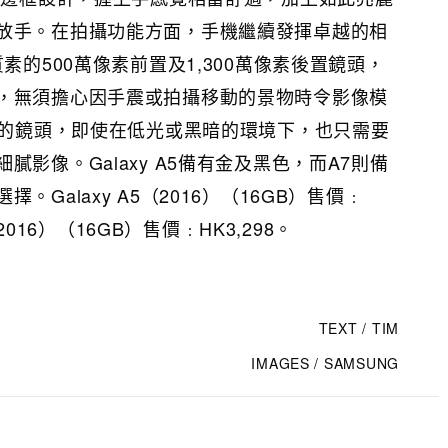
放手。在拍攝功能方面，手機繼續發揮卓越的相
素的500萬像素前置及1,300萬像素後置鏡頭，
，無須擔心因手震或拍攝移動的景物時令影像模
.9的鏡頭，即使在低光或黑暗的環境下，也只需要
影像。Galaxy A5備有金及黑色，而A7則備
。Galaxy A5（2016）（16GB）售價﹕
7 （2016）（16GB）售價﹕HK3,298。
TEXT / TIM
IMAGES / SAMSUNG