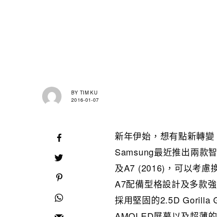
BY
TIM KU
2016-01-07
新年伊始，想有點新轉變
Samsung最近推出兩款智能
及A7 (2016)，可以考
A7配備型格設計及多款強
採用堅固的2.5D Gorill
AMOLED屏幕以及超