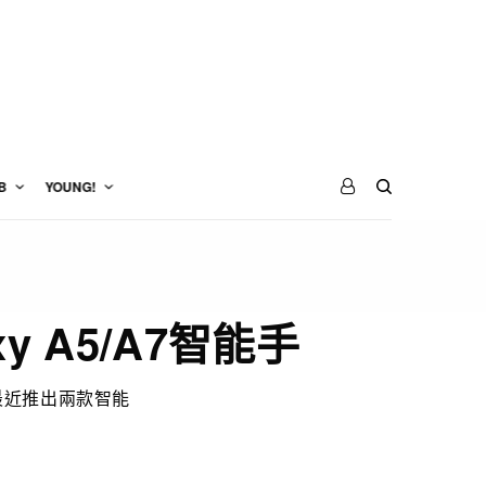
B
YOUNG!
y A5/A7智能手
最近推出兩款智能