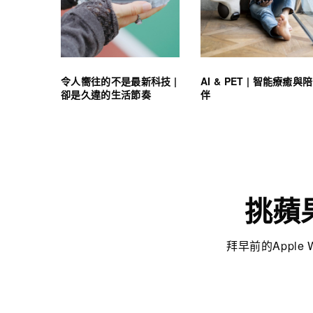
令人嚮往的不是最新科技 |
AI & PET | 智能療癒與陪
卻是久違的生活節奏
伴
挑蘋果
拜早前的Appl