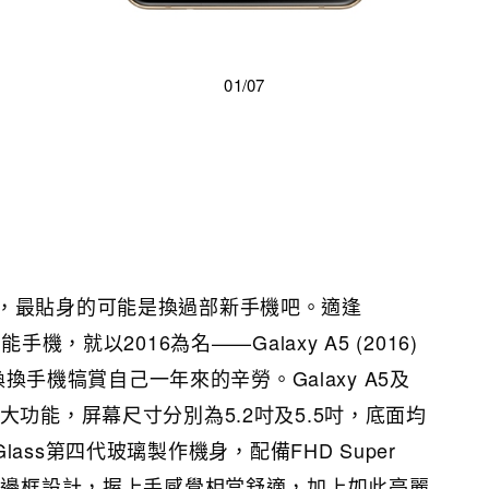
01/07
，最貼身的可能是換過部新手機吧。適逢
手機，就以2016為名——Galaxy A5 (2016)
慮換換手機犒賞自己一年來的辛勞。Galaxy A5及
大功能，屏幕尺寸分別為5.2吋及5.5吋，底面均
a Glass第四代玻璃製作機身，配備FHD Super
薄的邊框設計，握上手感覺相當舒適，加上如此亮麗