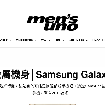
EOPLE
TIMEPIECES
TOY
LIFE
WELLNESS
UNOCLU
身│Samsung Galax
點新轉變，最貼身的可能是換過部新手機吧。適逢Samsung
手機，就以2016為名…